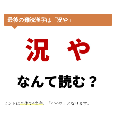
最後の難読漢字は「況や」
ヒントは
全体で4文字
、「○○○や」となります。