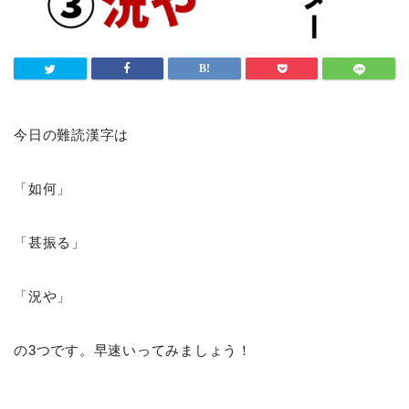
今日の難読漢字は
「如何」
「甚振る」
「況や」
の3つです。早速いってみましょう！