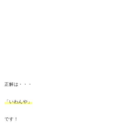
正解は・・・
「いわんや」
です！