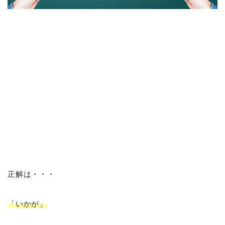
正解は・・・
「いかが」