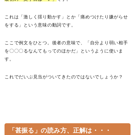
これは「激しく揺り動かす」とか「痛めつけたり嫌がらせ
をする」という意味の動詞です。
ここで例文をひとつ。後者の意味で、「自分より弱い相手
を〇〇〇るなんてもってのほかだ」というように使いま
す。
これでだいぶ見当がついてきたのではないでしょうか？
「甚振る」の読み方、正解は・・・