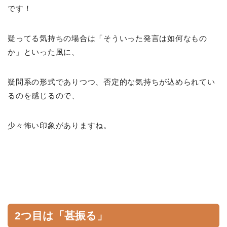
です！
疑ってる気持ちの場合は「そういった発言は如何なもの
か」といった風に、
疑問系の形式でありつつ、否定的な気持ちが込められてい
るのを感じるので、
少々怖い印象がありますね。
2つ目は「甚振る」