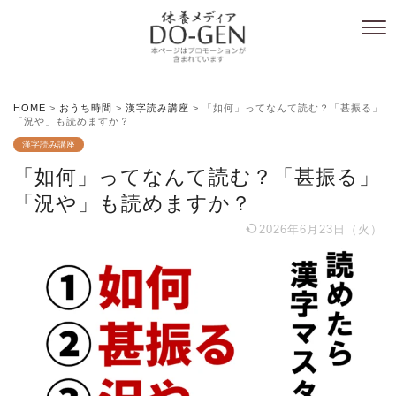
HOME
>
おうち時間
>
漢字読み講座
>
「如何」ってなんて読む？「甚振る」
「況や」も読めますか？
漢字読み講座
「如何」ってなんて読む？「甚振る」
「況や」も読めますか？
2026年6月23日（火）