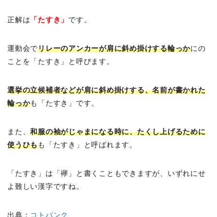
正解は
「たすき」
です。
運動会で
リレーのアンカーが肩に斜め掛けする輪っか
にの
ことを「たすき」と呼びます。
選挙の立候補者などが肩に斜め掛けする、名前が書かれた
輪っか
も「たすき」です。
また、
和服の袖がじゃまになる時に、たくし上げるために
使うひも
も「たすき」と呼ばれます。
「たすき」は「襷」と書くこともできますが、いずれにせ
よ難しい漢字ですね。
出典：
コトバンク