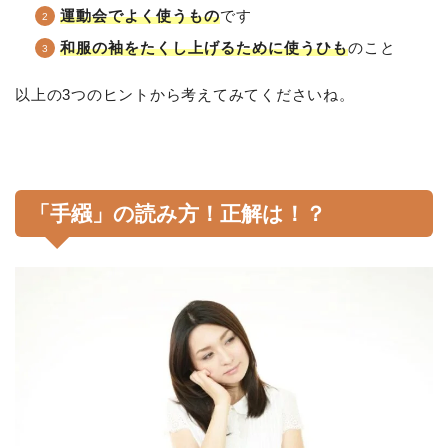
運動会でよく使うもの
です
和服の袖をたくし上げるために使うひも
のこと
以上の3つのヒントから考えてみてくださいね。
「手繦」の読み方！正解は！？