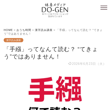
HOME
>
おうち時間
>
漢字読み講座
>
「手繦」ってなんて読む？ “てきょ
う”ではありません！
漢字読み講座
「手繦」ってなんて読む？ “てきょ
う”ではありません！
2026年6月23日（火）