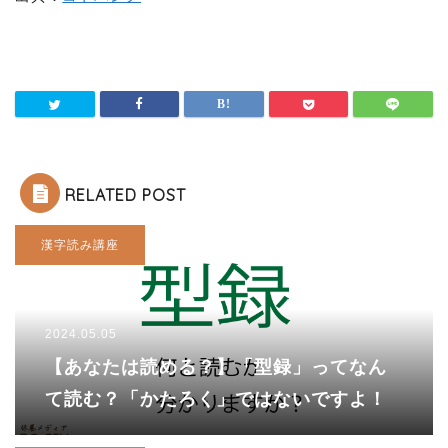
RELATED POST
漢字読み講座
2024.05.05
【あなたは読める？】「型録」ってなん
て読む？「かたろく」ではないですよ！