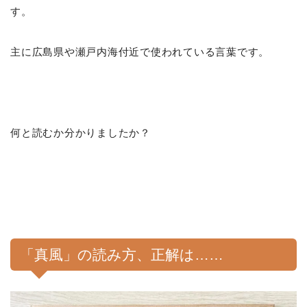
す。
主に広島県や瀬戸内海付近で使われている言葉です。
何と読むか分かりましたか？
「真風」の読み方、正解は……