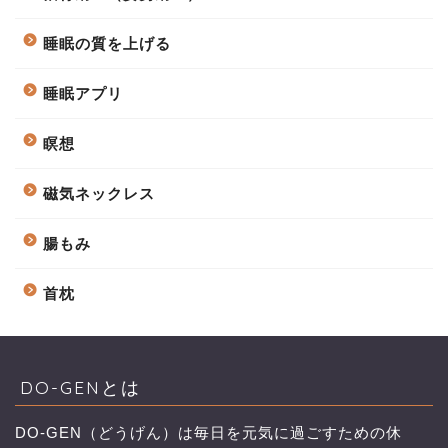
睡眠の質を上げる
睡眠アプリ
瞑想
磁気ネックレス
腸もみ
首枕
DO-GENとは
DO-GEN（どうげん）は毎日を元気に過ごすための休