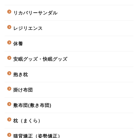
リカバリーサンダル
レジリエンス
休養
安眠グッズ・快眠グッズ
抱き枕
掛け布団
敷布団(敷き布団)
枕（まくら）
猫背矯正（姿勢矯正）