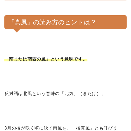
「真風」の読み方のヒントは？
「南または南西の風」という意味です。
反対語は北風という意味の「北気」（きたげ）。
3月の桜が咲く頃に吹く南風を、「桜真風」とも呼びま