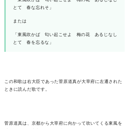
とて 春な忘れそ」
または
「東風吹かば 匂い起こせよ 梅の花 あるじなし
とて 春を忘るな」
この和歌は右大臣であった菅原道真が大宰府に左遷された
ときに読んだ歌です。
菅原道真は、京都から大宰府に向かって吹いてくる東風を