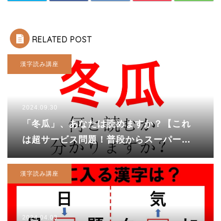
RELATED POST
漢字読み講座
2024.09.30
「冬瓜」、あなたは読めますか？【これ
は超サービス問題！普段からスーパーで
買い物している人なら余裕！？】
漢字読み講座
2024.04.03