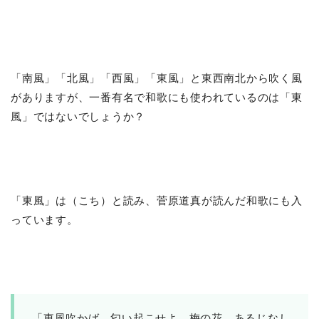
「南風」「北風」「西風」「東風」と東西南北から吹く風
がありますが、一番有名で和歌にも使われているのは「東
風」ではないでしょうか？
「東風」は（こち）と読み、菅原道真が読んだ和歌にも入
っています。
「東風吹かば 匂い起こせよ 梅の花 あるじなし