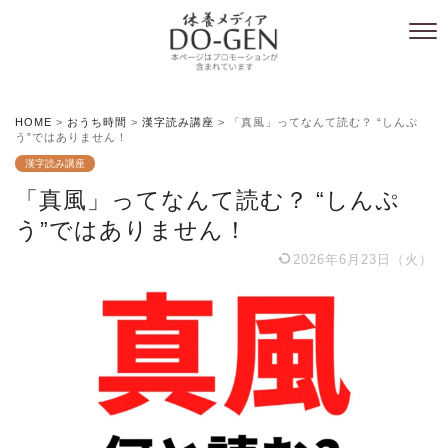
HOME
>
おうち時間
>
漢字読み講座
>
「真風」ってなんて読む？ “しんぷ
う”ではありません！
漢字読み講座
「真風」ってなんて読む？ “しんぷ
う”ではありません！
2026年6月23日（火）