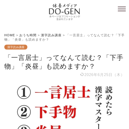
HOME
>
おうち時間
>
漢字読み講座
>
「一言居士」ってなんて読む？「下手
物」「炎昼」も読めますか？
漢字読み講座
「一言居士」ってなんて読む？「下手
物」「炎昼」も読めますか？
2026年6月25日（木）