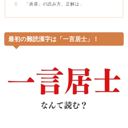
「炎昼」の読み方、正解は…
最初の難読漢字は「一言居士」！