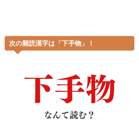
次の難読漢字は「下手物」！