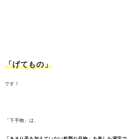
「げてもの
」
です！
「下手物」は、
「あまり手を加えていない粗野な品物」を表した漢字で