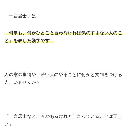
「一言居士」は、
「何事も、何かひとこと言わなければ気のすまない人のこ
と」を表した漢字です！
人の家の事情や、若い人のやることに何かと文句をつける
人、いませんか？
「一言居士なところがあるけれど、言っていることは正し
い」