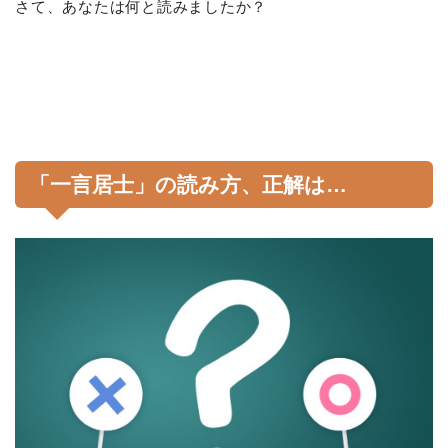
さて、あなたは何と読みましたか？
「一言居士」の読み方、正解は…