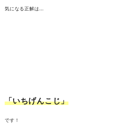
気になる正解は…
「いちげんこじ
」
です！