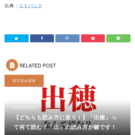
出典：
コトバンク
RELATED POST
漢字読み講座
2023.06.03
【どちらも読み方に迷う！】「出穂」っ
て何て読む？「出」の読み方が鍵です！