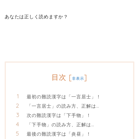
あなたは正しく読めますか？
目次
[
]
非表示
最初の難読漢字は「一言居士」！
「一言居士」の読み方、正解は…
次の難読漢字は「下手物」！
「下手物」の読み方、正解は…
最後の難読漢字は「炎昼」！