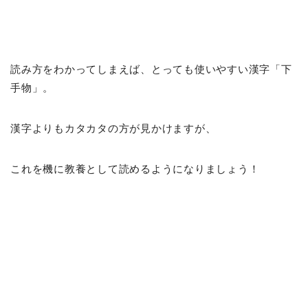
読み方をわかってしまえば、とっても使いやすい漢字「下
手物」。
漢字よりもカタカタの方が見かけますが、
これを機に教養として読めるようになりましょう！