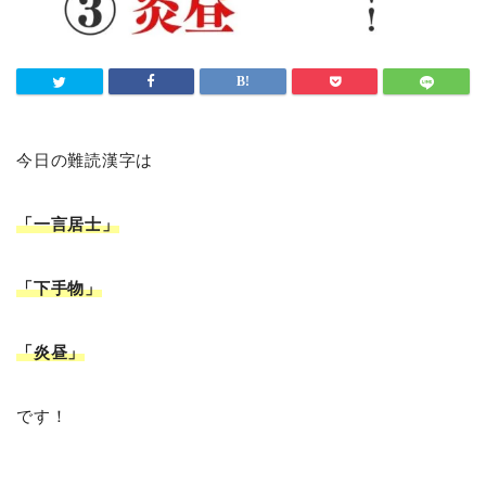
今日の難読漢字は
「一言居士」
「下手物」
「炎昼
」
です！