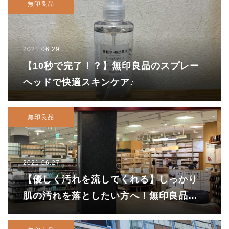
無印良品
2021.06.29
【10秒で完了！？】無印良品のスプレー
ヘッドで快適スキンケア♪
無印良品
2021.06.27
【優しく汚れを流してくれる】しっかり
肌の汚れを落としたい方へ！無印良品の
洗顔が使いやすいです！