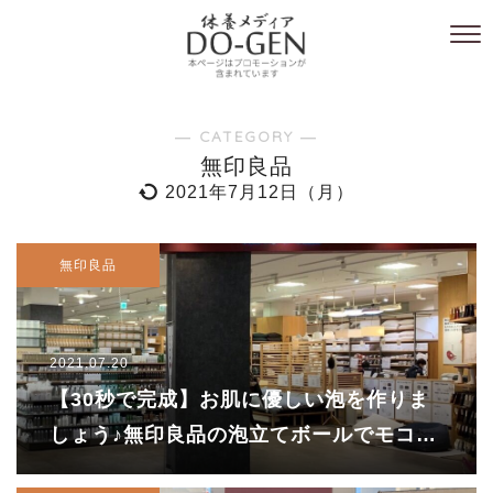
― CATEGORY ―
無印良品
2021年7月12日（月）
無印良品
2021.07.20
【30秒で完成】お肌に優しい泡を作りま
しょう♪無印良品の泡立てボールでモコモ
コ泡をカンタンに！