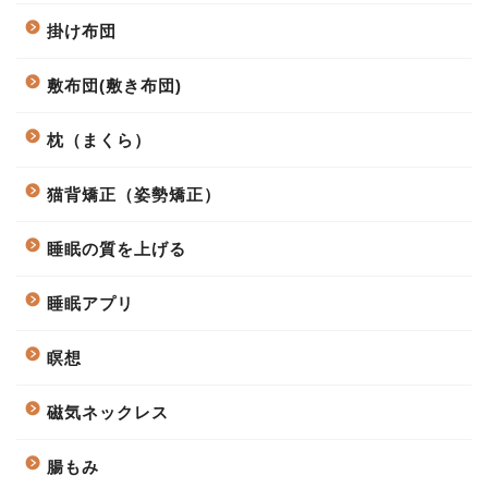
掛け布団
敷布団(敷き布団)
枕（まくら）
猫背矯正（姿勢矯正）
睡眠の質を上げる
睡眠アプリ
瞑想
磁気ネックレス
腸もみ