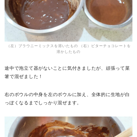
（左）ブラウニーミックスを溶いたもの （右）ビターチョコレートを
溶かしたもの
途中で泡立て器がないことに気付きましたが、頑張って菜
箸で混ぜました！
右のボウルの中身を左のボウルに加え、全体的に生地が白
っぽくなるまでしっかり混ぜます。