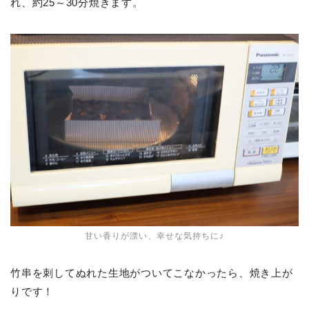
れ、約25～30分焼きます。
甘い香りが漂い、幸せな気持ちに♪
竹串を刺してぬれた生地がついてこなかったら、焼き上が
りです！