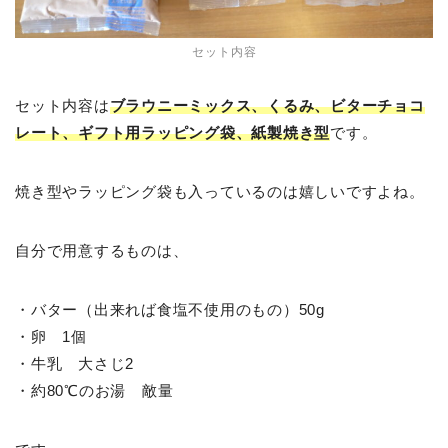
セット内容
セット内容は
ブラウニーミックス、くるみ、ビターチョコ
レート、ギフト用ラッピング袋、紙製焼き型
です。
焼き型やラッピング袋も入っているのは嬉しいですよね。
自分で用意するものは、
・バター（出来れば食塩不使用のもの）50g
・卵 1個
・牛乳 大さじ2
・約80℃のお湯 敵量