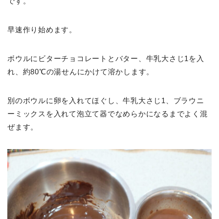
です。
早速作り始めます。
ボウルにビターチョコレートとバター、牛乳大さじ1を入
れ、約80℃の湯せんにかけて溶かします。
別のボウルに卵を入れてほぐし、牛乳大さじ1、ブラウニ
ーミックスを入れて泡立て器でなめらかになるまでよく混
ぜます。