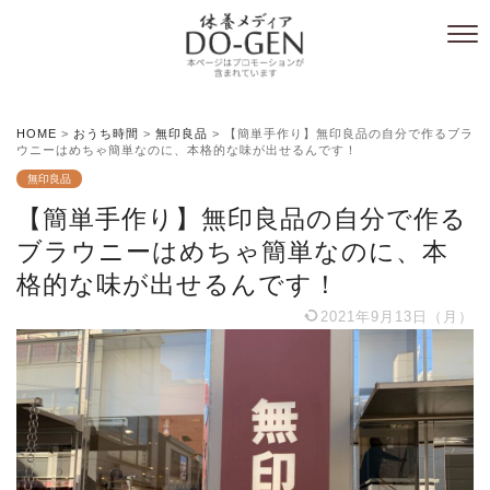
HOME
>
おうち時間
>
無印良品
>
【簡単手作り】無印良品の自分で作るブラ
ウニーはめちゃ簡単なのに、本格的な味が出せるんです！
無印良品
【簡単手作り】無印良品の自分で作る
ブラウニーはめちゃ簡単なのに、本
格的な味が出せるんです！
2021年9月13日（月）