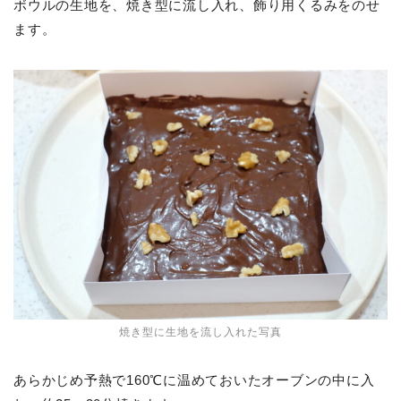
ボウルの生地を、焼き型に流し入れ、飾り用くるみをのせ
ます。
焼き型に生地を流し入れた写真
あらかじめ予熱で160℃に温めておいたオーブンの中に入