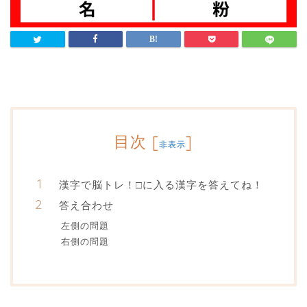
目次
[
]
非表示
漢字で脳トレ！□に入る漢字を答えてね！
答え合わせ
左側の問題
右側の問題