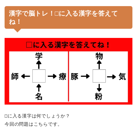
漢字で脳トレ！□に入る漢字を答えて
ね！
□に入る漢字は何でしょうか？
今回の問題はこちらです。