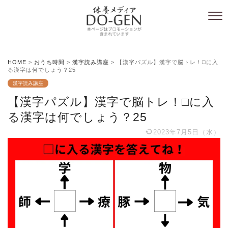
HOME
>
おうち時間
>
漢字読み講座
>
【漢字パズル】漢字で脳トレ！□に入
る漢字は何でしょう？25
漢字読み講座
【漢字パズル】漢字で脳トレ！□に入
る漢字は何でしょう？25
2023年7月5日（水）