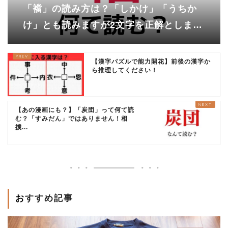
「襠」の読み方は？「しかけ」「うちか
け」とも読みますが2文字を正解としま
す！
【漢字パズルで能力開花】前後の漢字か
ら推理してください！
【あの漫画にも？】「炭団」って何て読
む？「すみだん」ではありません！相
撲...
おすすめ記事