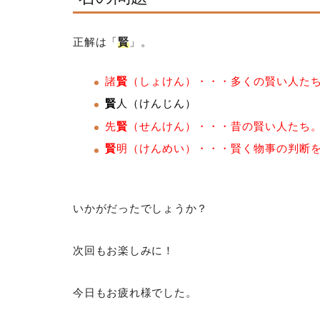
正解は「
賢
」。
諸
賢
（しょけん）・・・多くの賢い人た
賢
人（けんじん）
先
賢
（せんけん）・・・昔の賢い人たち
賢
明（けんめい）・・・賢く物事の判断
いかがだったでしょうか？
次回もお楽しみに！
今日もお疲れ様でした。