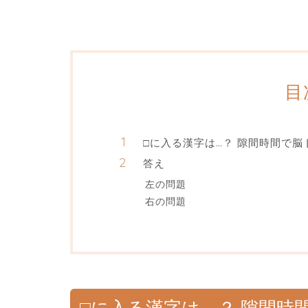
目
□に入る漢字は…？ 隙間時間で脳
答え
左の問題
右の問題
□に入る漢字は…？ 隙間時