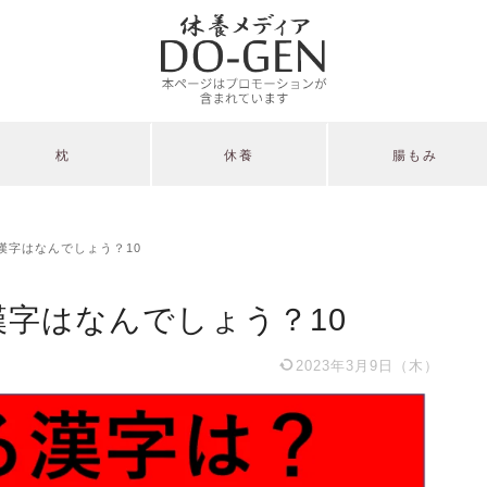
枕
休養
腸もみ
漢字はなんでしょう？10
漢字はなんでしょう？10
2023年3月9日（木）