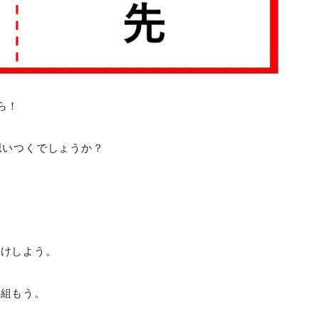
ら！
思いつくでしょうか？
かけしよう。
り組もう。