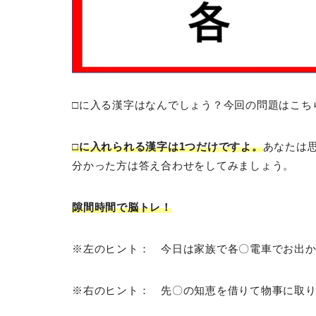
□に入る漢字はなんでしょう？今回の問題はこち
□に入れられる漢字は1つだけですよ。
あなたは
分かった方は答え合わせをしてみましょう。
隙間時間で脳トレ！
※左のヒント： 今日は家族で各〇電車でお出
※右のヒント： 先〇の知恵を借りて物事に取