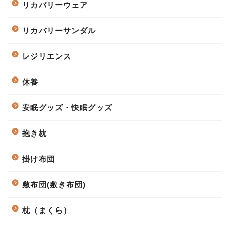
リカバリーウェア
リカバリーサンダル
レジリエンス
休養
安眠グッズ・快眠グッズ
抱き枕
掛け布団
敷布団(敷き布団)
枕（まくら）