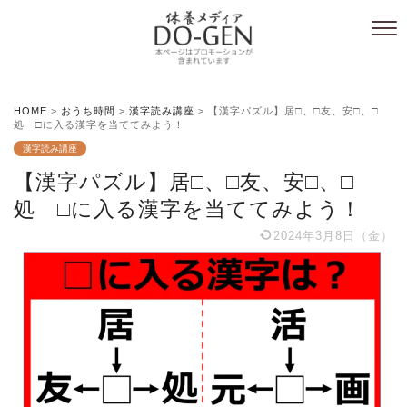
HOME
>
おうち時間
>
漢字読み講座
>
【漢字パズル】居□、□友、安□、□
処 □に入る漢字を当ててみよう！
漢字読み講座
【漢字パズル】居□、□友、安□、□
処 □に入る漢字を当ててみよう！
2024年3月8日（金）