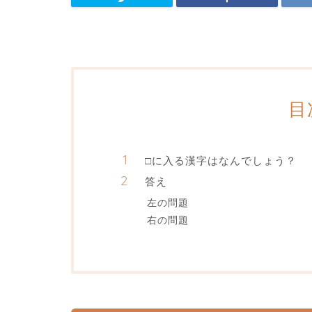
目
□に入る漢字はなんでしょう？
答え
左の問題
右の問題