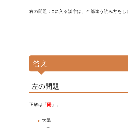
右の問題：□に入る漢字は、全部違う読み方をし
答え
左の問題
正解は「
陽
」。
太陽