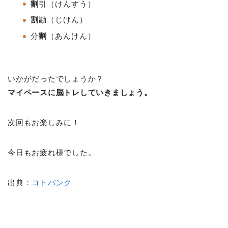
割
引
（けんすう）
割
勘
（じけん）
分
割
（あんけん）
いかがだったでしょうか？
マイペースに脳トレしていきましょう。
次回もお楽しみに！
今日もお疲れ様でした。
出典：
コトバンク