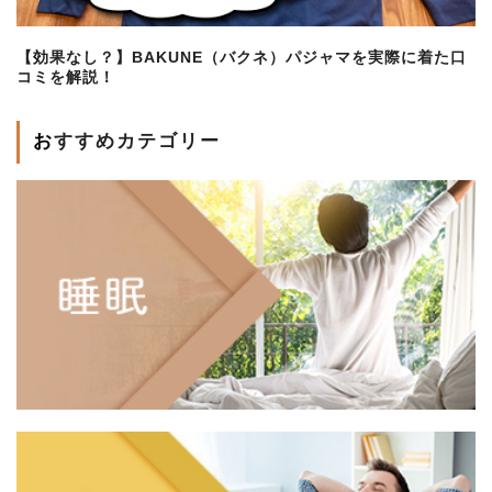
【効果なし？】BAKUNE（バクネ）パジャマを実際に着た口
コミを解説！
おすすめカテゴリー