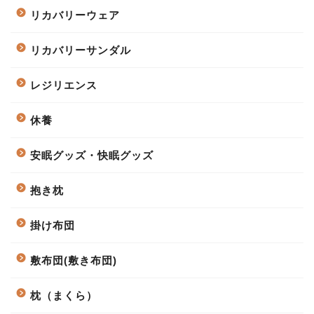
リカバリーウェア
リカバリーサンダル
レジリエンス
休養
安眠グッズ・快眠グッズ
抱き枕
掛け布団
敷布団(敷き布団)
枕（まくら）