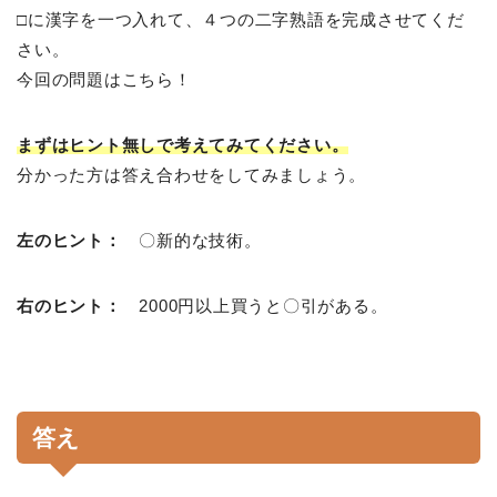
□に漢字を一つ入れて、４つの二字熟語を完成させてくだ
さい。
今回の問題はこちら！
まずはヒント無しで考えてみてください。
分かった方は答え合わせをしてみましょう。
左のヒント：
〇新的な技術。
右のヒント：
2000円以上買うと〇引がある。
答え