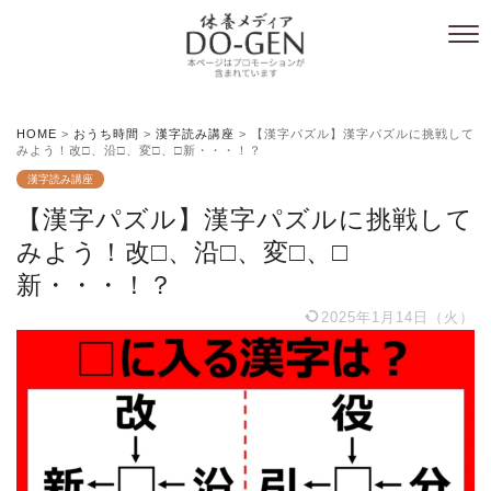
HOME
>
おうち時間
>
漢字読み講座
>
【漢字パズル】漢字パズルに挑戦して
みよう！改□、沿□、変□、□新・・・！？
漢字読み講座
【漢字パズル】漢字パズルに挑戦して
みよう！改□、沿□、変□、□
新・・・！？
2025年1月14日（火）