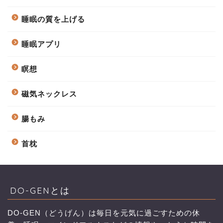
睡眠の質を上げる
睡眠アプリ
瞑想
磁気ネックレス
腸もみ
首枕
DO-GENとは
DO-GEN（どうげん）は毎日を元気に過ごすための休