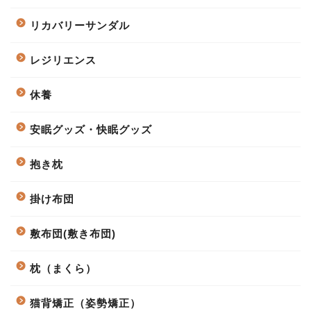
リカバリーサンダル
レジリエンス
休養
安眠グッズ・快眠グッズ
抱き枕
掛け布団
敷布団(敷き布団)
枕（まくら）
猫背矯正（姿勢矯正）