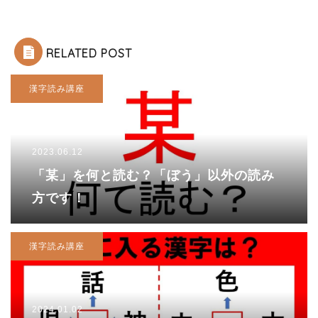
RELATED POST
漢字読み講座
2023.06.12
「某」を何と読む？「ぼう」以外の読み
方です！
漢字読み講座
2024.01.02