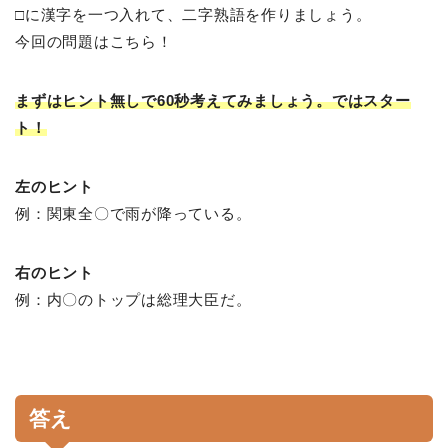
□に漢字を一つ入れて、二字熟語を作りましょう。
今回の問題はこちら！
まずはヒント無しで60秒考えてみましょう。ではスター
ト！
左のヒント
例：関東全〇で雨が降っている。
右のヒント
例：内〇のトップは総理大臣だ。
答え