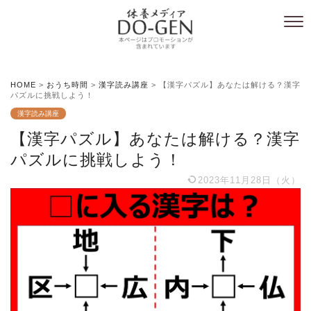
HOME
>
おうち時間
>
漢字読み講座
>
【漢字パズル】あなたは解ける？漢字
パズルに挑戦しよう！
漢字読み講座
【漢字パズル】あなたは解ける？漢字
パズルに挑戦しよう！
2023年11月28日（火）