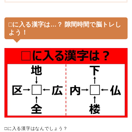
□に入る漢字は…？ 隙間時間で脳トレし
よう！
□に入る漢字はなんでしょう？