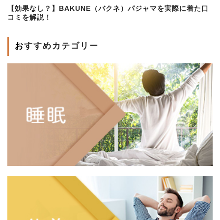
【効果なし？】BAKUNE（バクネ）パジャマを実際に着た口
コミを解説！
おすすめカテゴリー