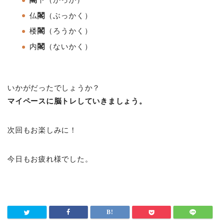
仏
閣
（ぶっかく）
楼
閣
（ろうかく
）
内
閣
（ないかく）
いかがだったでしょうか？
マイペースに脳トレしていきましょう。
次回もお楽しみに！
今日もお疲れ様でした。