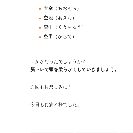
青
空
（あおぞら）
空
地
（あきち）
空
中（くうちゅう
）
空
手
（からて）
いかがだったでしょうか？
脳トレで頭を柔らかくしていきましょう。
次回もお楽しみに！
今日もお疲れ様でした。