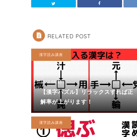
RELATED POST
漢字読み講座
2023.06.11
【漢字パズル】リラックスすれば正
解率が上がります！
漢字読み講座