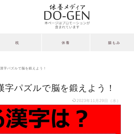
枕
休養
腸もみ
漢字パズルで脳を鍛えよう！
漢字パズルで脳を鍛えよう！
2023年11月29日（水）