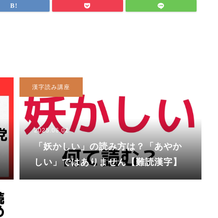
漢字読み講座
2025.06.02
「妖かしい」の読み方は？「あやか
しい」ではありません【難読漢字】