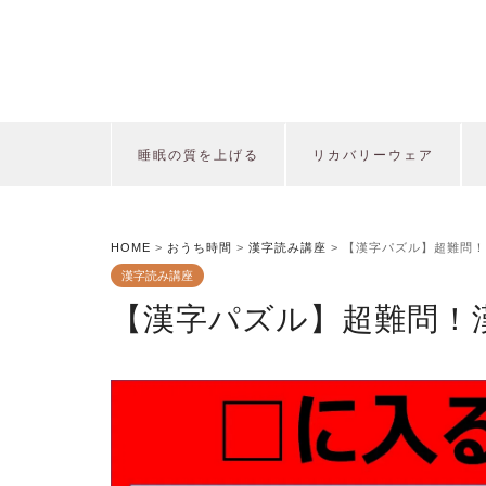
睡眠の質を上げる
リカバリーウェア
HOME
>
おうち時間
>
漢字読み講座
>
【漢字パズル】超難問！
漢字読み講座
【漢字パズル】超難問！