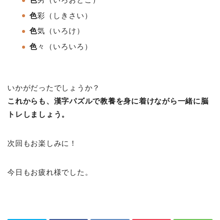
色
彩
（しきさい）
色
気
（いろけ
）
色
々
（いろいろ）
いかがだったでしょうか？
これからも、漢字パズルで教養を身に着けながら一緒に脳
トレしましょう。
次回もお楽しみに！
今日もお疲れ様でした。