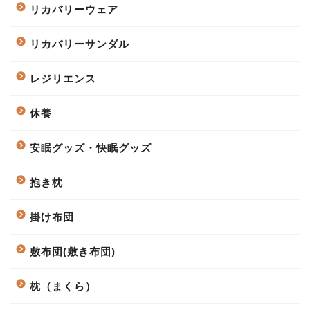
リカバリーウェア
リカバリーサンダル
レジリエンス
休養
安眠グッズ・快眠グッズ
抱き枕
掛け布団
敷布団(敷き布団)
枕（まくら）