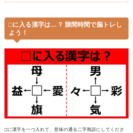
□に入る漢字は…？ 隙間時間で脳トレし
よう！
□に漢字を一つ入れて、意味の通る二字熟語にしてくださ