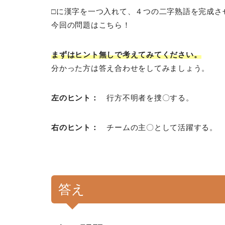
□に漢字を一つ入れて、４つの二字熟語を完成さ
今回の問題はこちら！
まずはヒント無しで考えてみてください。
分かった方は答え合わせをしてみましょう。
左のヒント：
行方不明者を捜〇する。
右のヒント：
チームの主〇として活躍する。
答え