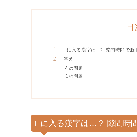
目
□に入る漢字は…？ 隙間時間で脳
答え
左の問題
右の問題
□に入る漢字は…？ 隙間時