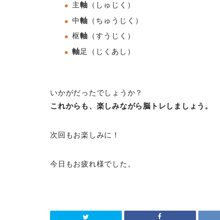
主
軸
（しゅじく）
中
軸
（ちゅうじく）
枢
軸
（すうじく
）
軸
足
（じくあし）
いかがだったでしょうか？
これからも、楽しみながら脳トレしましょう。
次回もお楽しみに！
今日もお疲れ様でした。