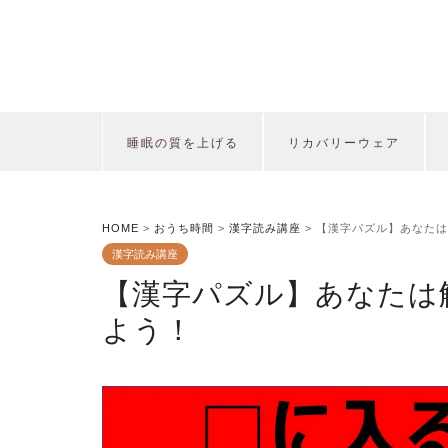
睡眠の質を上げる
リカバリーウェア
HOME
>
おうち時間
>
漢字読み講座
>
【漢字パズル】あなたは
漢字読み講座
【漢字パズル】あなたは
よう！