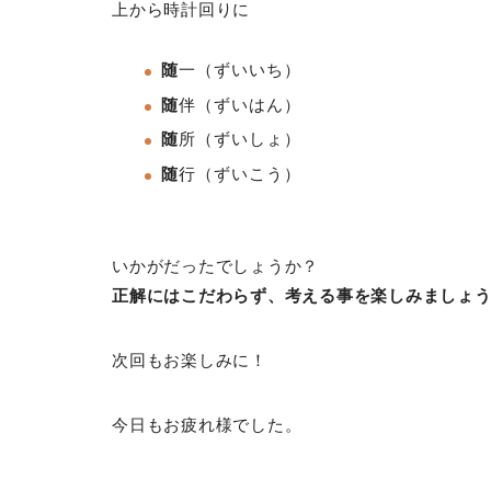
上から時計回りに
随
一（ずいいち）
随
伴
（ずいはん）
随
所
（ずいしょ
）
随
行
（ずいこう）
いかがだったでしょうか？
正解にはこだわらず、考える事を楽しみましょ
次回もお楽しみに！
今日もお疲れ様でした。