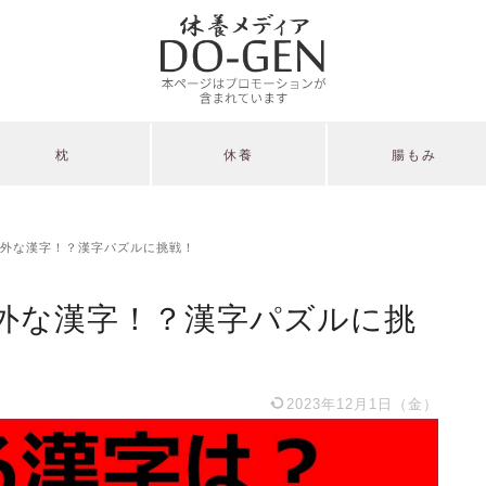
枕
休養
腸もみ
外な漢字！？漢字パズルに挑戦！
外な漢字！？漢字パズルに挑
2023年12月1日（金）