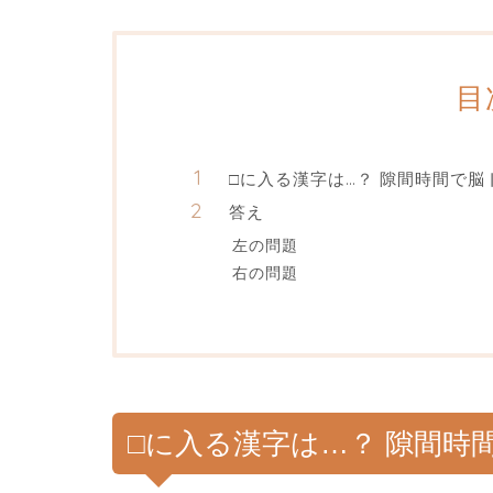
目
□に入る漢字は…？ 隙間時間で脳
答え
左の問題
右の問題
□に入る漢字は…？ 隙間時