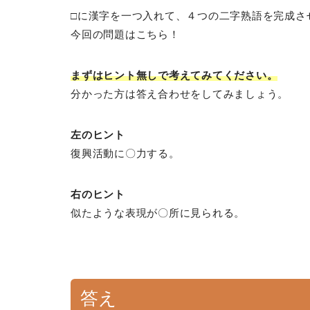
□に漢字を一つ入れて、４つの二字熟語を完成さ
今回の問題はこちら！
まずはヒント無しで考えてみてください。
分かった方は答え合わせをしてみましょう。
左のヒント
復興活動に〇力する。
右のヒント
似たような表現が〇所に見られる。
答え