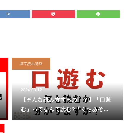
漢字読み講座
2024.03.12
【そんな読み方するの！？】「口遊
む」ってなんて読む?「くちあそ
む」と読んでしまったあなたは・・