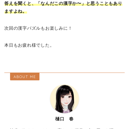
答えを聞くと、「なんだこの漢字か〜」と思うこともあり
ますよね。
次回の漢字パズルもお楽しみに！
本日もお疲れ様でした。
ABOUT ME
樋口 春