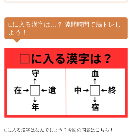
□に入る漢字は…？ 隙間時間で脳トレし
よう！
□に入る漢字はなんでしょう？今回の問題はこちら！