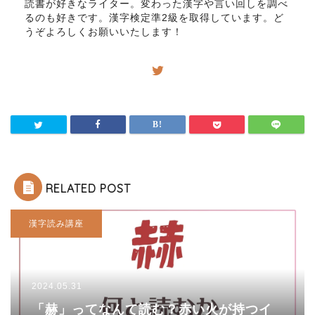
読書が好きなライター。変わった漢字や言い回しを調べ
るのも好きです。漢字検定準2級を取得しています。ど
うぞよろしくお願いいたします！
RELATED POST
漢字読み講座
2024.05.31
「赫」ってなんて読む？赤い火が持つイ