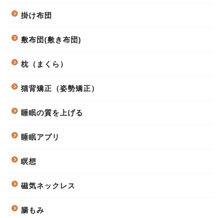
掛け布団
敷布団(敷き布団)
枕（まくら）
猫背矯正（姿勢矯正）
睡眠の質を上げる
睡眠アプリ
瞑想
磁気ネックレス
腸もみ