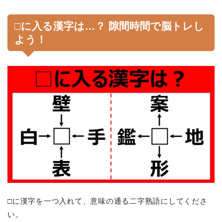
□に入る漢字は…？ 隙間時間で脳トレし
よう！
□に漢字を一つ入れて、意味の通る二字熟語にしてくださ
い。