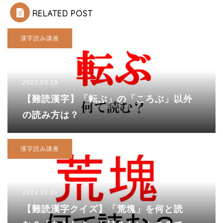
RELATED POST
漢字読み講座
2023.03.19
【難読漢字】「転ぶ」の「ころぶ」以外
の読み方は？
漢字読み講座
2024.01.01
【難読漢字クイズ】「荒塊」を何と読