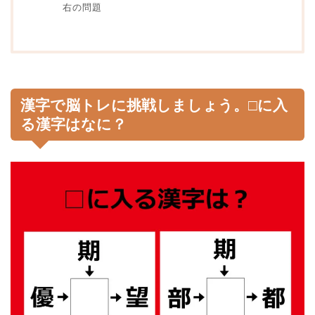
右の問題
漢字で脳トレに挑戦しましょう。□に入
る漢字はなに？