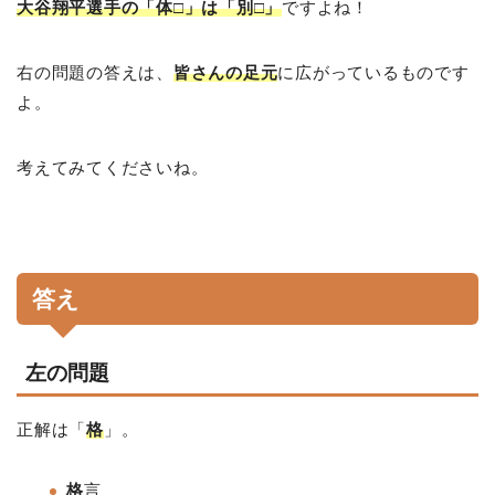
大谷翔平選手の「体□」は「別□」
ですよね！
右の問題の答えは、
皆さんの足元
に広がっているものです
よ。
考えてみてくださいね。
答え
左の問題
正解は「
格
」。
格
言