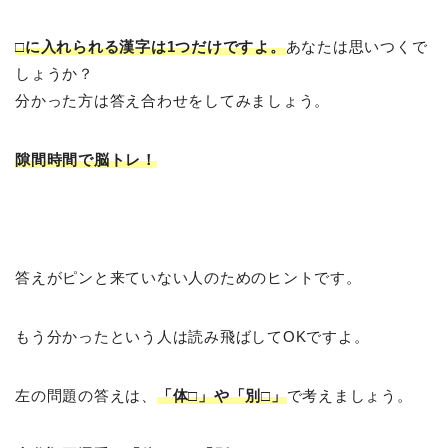
□に入れられる漢字は1つだけですよ。
あなたは思いつくで
しょうか？
分かった方は答え合わせをしてみましょう。
隙間時間で脳トレ！
答えがピンと来ていない人のためのヒントです。
もう分かったという人は読み飛ばしてOKですよ。
左の問題の答えは、
「体□」や「別□」
で考えましょう。