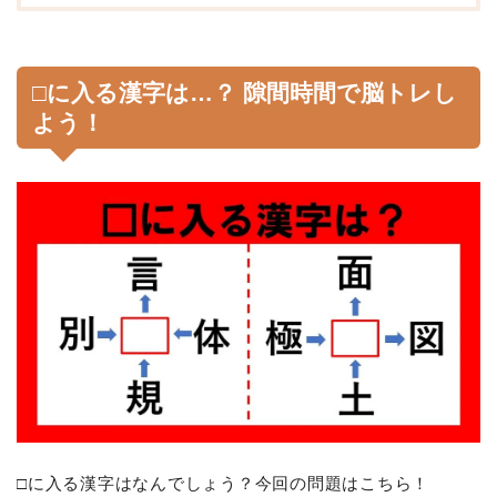
□に入る漢字は…？ 隙間時間で脳トレし
よう！
□に入る漢字はなんでしょう？今回の問題はこちら！