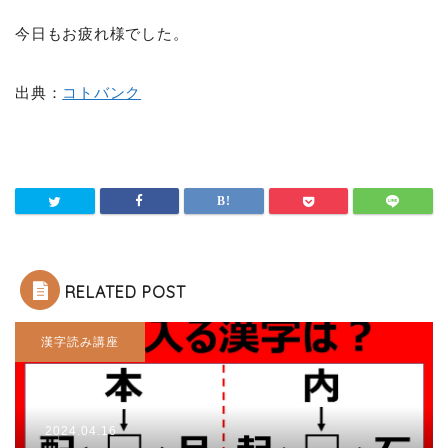
今日もお疲れ様でした。
出典：
コトバンク
RELATED POST
漢字読み講座
2024.04.16