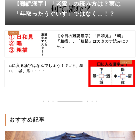
【難読漢字】「老鶯」の読み方は？実は
「年取ったうぐいす」ではなく…！？
【今日の難読漢字】「日和見」「鴫」
「粗描」。「粗描」はカタカナ読みにチ
ャ...
□に入る漢字はなんでしょう！？□下、暴
□、□城、洒□・・・
おすすめ記事