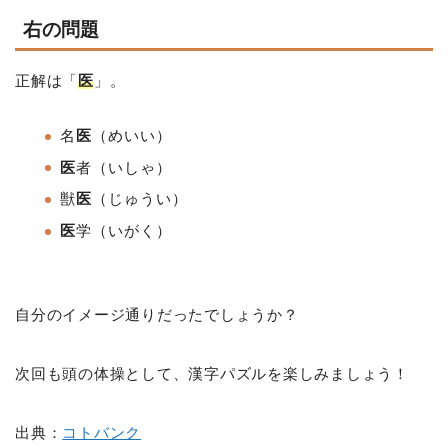
右の問題
正解は「
医
」。
名
医
（めいい）
医
者（いしゃ）
獣
医
（じゅうい）
医
学（いがく）
自分のイメージ通りだったでしょうか？
次回も頭の体操として、漢字パズルを楽しみましょう！
出典：
コトバンク