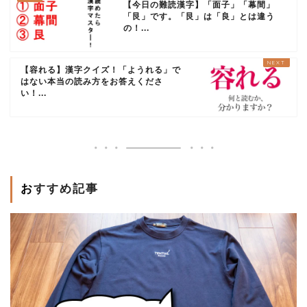
【今日の難読漢字】「面子」「幕間」
「艮」です。「艮」は「良」とは違う
の！...
【容れる】漢字クイズ！「ようれる」で
はない本当の読み方をお答えくださ
い！...
おすすめ記事