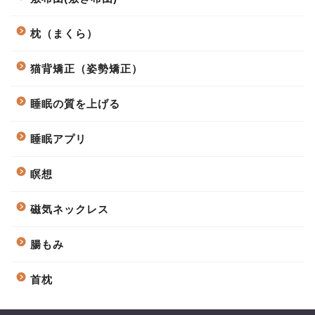
枕（まくら）
猫背矯正（姿勢矯正）
睡眠の質を上げる
睡眠アプリ
瞑想
磁気ネックレス
腸もみ
首枕