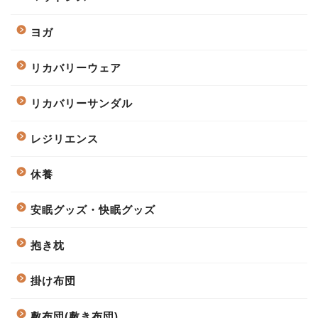
ヨガ
リカバリーウェア
リカバリーサンダル
レジリエンス
休養
安眠グッズ・快眠グッズ
抱き枕
掛け布団
敷布団(敷き布団)