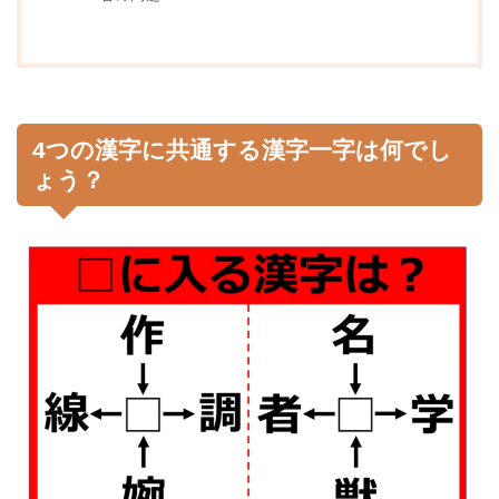
4つの漢字に共通する漢字一字は何でし
ょう？