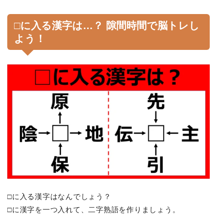
□に入る漢字は…？ 隙間時間で脳トレし
よう！
□に入る漢字はなんでしょう？
□に漢字を一つ入れて、二字熟語を作りましょう。