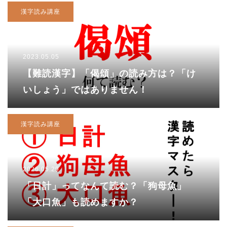
漢字読み講座
2023.05.05
【難読漢字】「偈頌」の読み方は？「け
いしょう」ではありません！
漢字読み講座
2026.05.29
「日計」ってなんて読む？「狗母魚」
「大口魚」も読めますか？