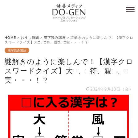
HOME
>
おうち時間
>
漢字読み講座
>
謎解きのように楽しんで！【漢字クロ
スワードクイズ】大□、□符、親□、□実・・・！？
漢字読み講座
謎解きのように楽しんで！【漢字クロ
スワードクイズ】大□、□符、親□、□
実・・・！？
2024年9月13日（金）