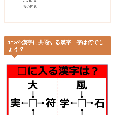
左の問題
右の問題
4つの漢字に共通する漢字一字は何でし
ょう？