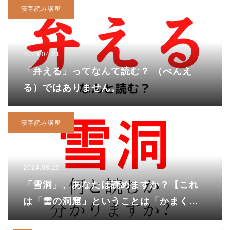
漢字読み講座
2023.04.21
「弁える」ってなんて読む？ （べんえ
る）ではありません。
漢字読み講座
2024.08.20
「雪洞」、あなたは読めますか？【これ
は「雪の洞窟」ということは「かまく
ら」？】