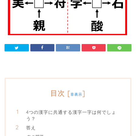
目次
[
]
非表示
4つの漢字に共通する漢字一字は何でしょ
う？
答え