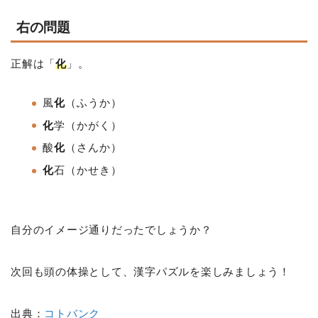
右の問題
正解は「
化
」。
風
化
（ふうか）
化
学（かがく）
酸
化
（さんか）
化
石（かせき）
自分のイメージ通りだったでしょうか？
次回も頭の体操として、漢字パズルを楽しみましょう！
出典：
コトバンク