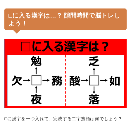
□に入る漢字は…？ 隙間時間で脳トレし
よう！
□に漢字を一つ入れて、完成する二字熟語は何でしょう？