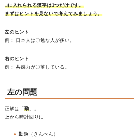
□に入れられる漢字は1つだけです。
まずはヒントを見ないで考えてみましょう。
左のヒント
例： 日本人は〇勉な人が多い。
右のヒント
例： 共感力が〇落している。
左の問題
正解は「
勤
」。
上から時計回りに
勤
勉（きんべん）