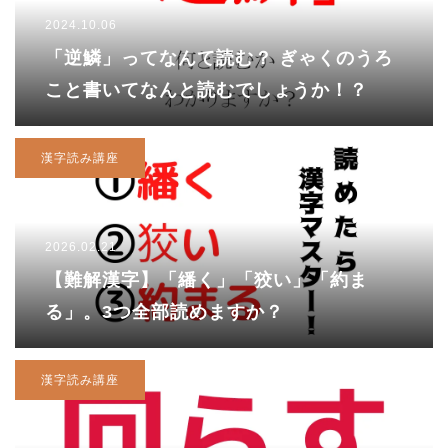
2024.10.06
「逆鱗」ってなんて読む？ ぎゃくのうろ
こと書いてなんと読むでしょうか！？
漢字読み講座
2026.02.21
【難解漢字】「繙く」「狡い」「約ま
る」。3つ全部読めますか？
漢字読み講座