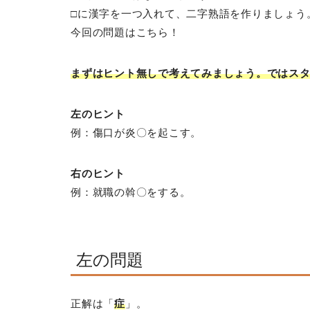
□に漢字を一つ入れて、二字熟語を作りましょう
今回の問題はこちら！
まずはヒント無しで考えてみましょう。ではス
左のヒント
例：傷口が炎〇を起こす。
右のヒント
例：就職の斡〇をする。
左の問題
正解は「
症
」。