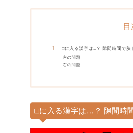
目
□に入る漢字は…？ 隙間時間で脳
左の問題
右の問題
□に入る漢字は…？ 隙間時