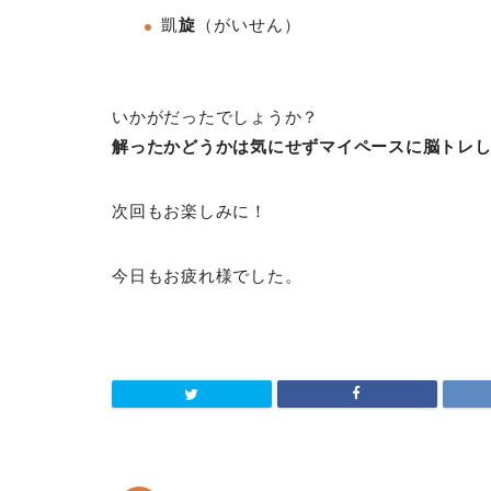
凱
旋
（がいせん）
いかがだったでしょうか？
解ったかどうかは気にせずマイペースに脳トレ
次回もお楽しみに！
今日もお疲れ様でした。