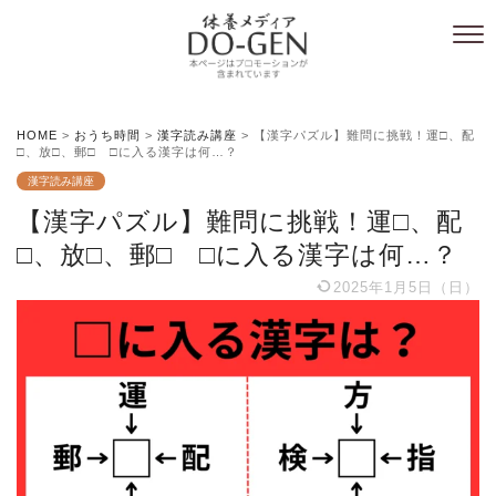
HOME
>
おうち時間
>
漢字読み講座
>
【漢字パズル】難問に挑戦！運□、配
□、放□、郵□ □に入る漢字は何…？
漢字読み講座
【漢字パズル】難問に挑戦！運□、配
□、放□、郵□ □に入る漢字は何…？
2025年1月5日（日）