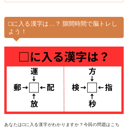
□に入る漢字は…？ 隙間時間で脳トレし
よう！
あなたは□に入る漢字がわかりますか？今回の問題はこち