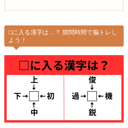
□に入る漢字は…？ 隙間時間で脳トレし
よう！