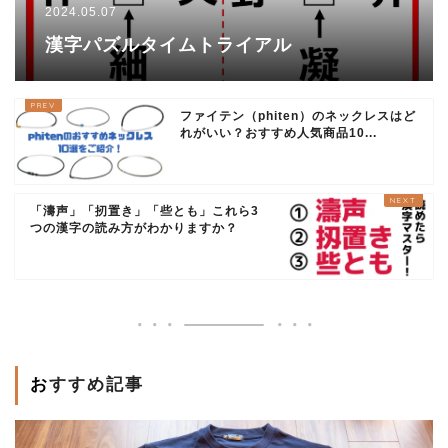
2024.05.07
漢字パズルタイムトライアル
ファイテン（phiten）のネックレスはど
れがいい？おすすめ人気商品10...
「濤声」「扨置き」「些とも」これら3
つの漢字の読み方がわかりますか？
おすすめ記事