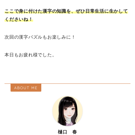
ここで身に付けた漢字の知識を、ぜひ日常生活に生かして
くださいね！
次回の漢字パズルもお楽しみに！
本日もお疲れ様でした。
ABOUT ME
樋口 春