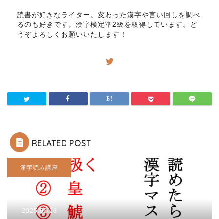
読書が好きなライター。変わった漢字や言い回しを調べ
るのも好きです。漢字検定準2級を取得しています。ど
うぞよろしくお願いいたします！
RELATED POST
漢字読み講座
2025.02.28