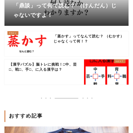
「鼎談」って何て読む？ （けんだん）じ
ゃないですよ！
「蒸かす」ってなんて読む？ （むかす）
じゃなくって何！？
【漢字パズル】脳トレに挑戦！□中、芸
□、戦□、手□、に入る漢字は？
おすすめ記事