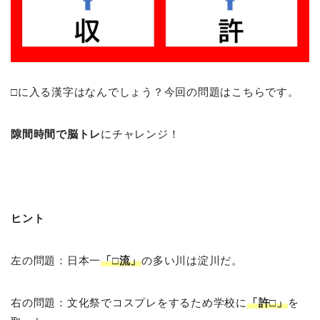
□に入る漢字はなんでしょう？今回の問題はこちらです。
隙間時間で脳トレ
にチャレンジ！
ヒント
左の問題：日本一
「□流」
の多い川は淀川だ。
右の問題：文化祭でコスプレをするため学校に
「許□」
を