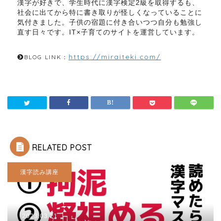
漢字が好きで、学生時代に漢字検定2級を取得するも、
社会に出てから特に書き取りが怪しくなっていることに
気付きました。子供の宿題に付き合いつつ自分も勉強し
直す日々です。IT×子育てのサイトを運営しています。
https://miraiteki.com/
BLOG LINK：
RELATED POST
漢字読み講座
2023.03.21