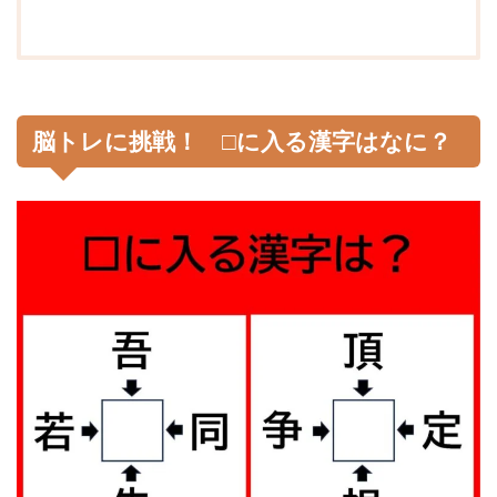
脳トレに挑戦！ □に入る漢字はなに？