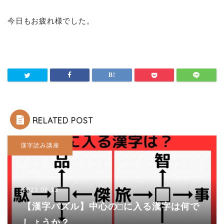
今日もお疲れ様でした。
RELATED POST
漢字読み講座
2023.06.13
【漢字パズル】中心の□に入る漢字は何で
しょうか？