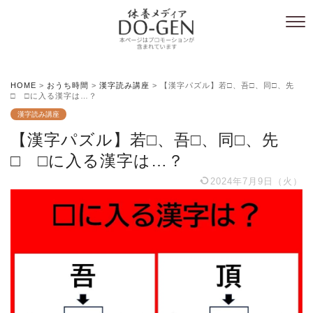
HOME
>
おうち時間
>
漢字読み講座
>
【漢字パズル】若□、吾□、同□、先
□ □に入る漢字は…？
漢字読み講座
【漢字パズル】若□、吾□、同□、先
□ □に入る漢字は…？
2024年7月9日（火）