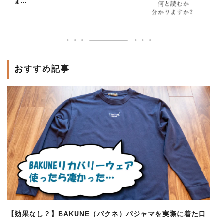
ま...
おすすめ記事
【効果なし？】BAKUNE（バクネ）パジャマを実際に着た口