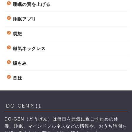
睡眠の質を上げる
睡眠アプリ
瞑想
磁気ネックレス
腸もみ
首枕
DO-GENとは
DO-GEN（どうげん）は毎日を元気に過ごすための休
養、睡眠、マインドフルネスなどの情報や、おうち時間を