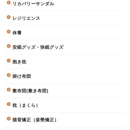
リカバリーサンダル
レジリエンス
休養
安眠グッズ・快眠グッズ
抱き枕
掛け布団
敷布団(敷き布団)
枕（まくら）
猫背矯正（姿勢矯正）