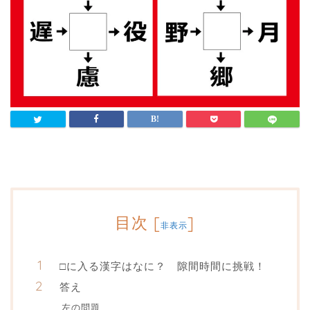
目次
[
]
非表示
□に入る漢字はなに？ 隙間時間に挑戦！
答え
左の問題