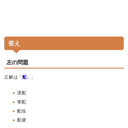
答え
左の問題
正解は「
配
」。
遅配
軍配
配役
配慮