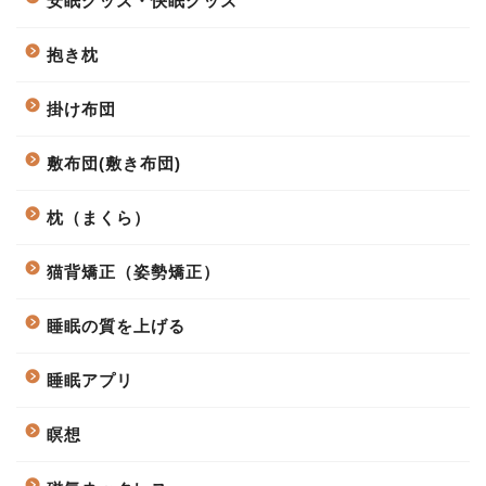
安眠グッズ・快眠グッズ
抱き枕
掛け布団
敷布団(敷き布団)
枕（まくら）
猫背矯正（姿勢矯正）
睡眠の質を上げる
睡眠アプリ
瞑想