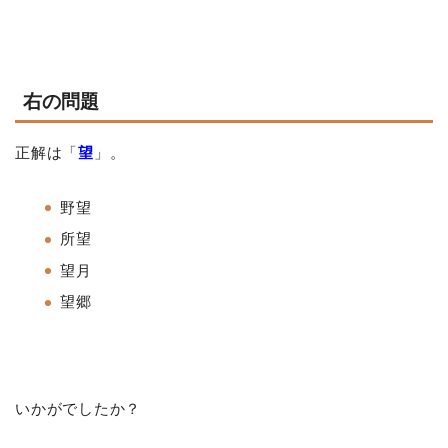
右の問題
正解は「
望
」。
野望
所望
望月
望郷
いかがでしたか？