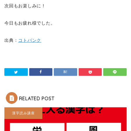
次回もお楽しみに！
今日もお疲れ様でした。
出典：
コトバンク
RELATED POST
漢字読み講座