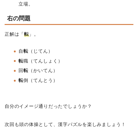
立場。
右の問題
正解は「
転
」。
自
転
（じてん）
転
職（てんしょく）
回
転
（かいてん）
転
倒（てんとう）
自分のイメージ通りだったでしょうか？
次回も頭の体操として、漢字パズルを楽しみましょう！