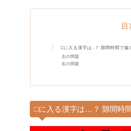
目
□に入る漢字は…？ 隙間時間で脳
左の問題
右の問題
□に入る漢字は…？ 隙間時