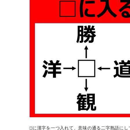
□に漢字を一つ入れて、意味の通る二字熟語にし