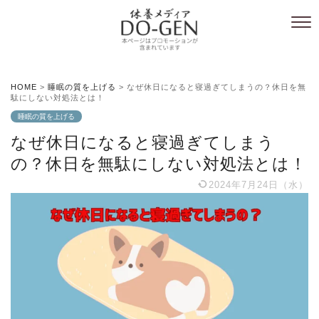
HOME
>
睡眠の質を上げる
>
なぜ休日になると寝過ぎてしまうの？休日を無
駄にしない対処法とは！
睡眠の質を上げる
なぜ休日になると寝過ぎてしまう
の？休日を無駄にしない対処法とは！
2024年7月24日（水）