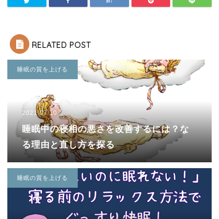
RELATED POST
睡眠の質を上げる
2021.07.10
睡眠中の寝相の悪さを改善するには？な
る理由と直し方を探る
睡眠の質を上げる