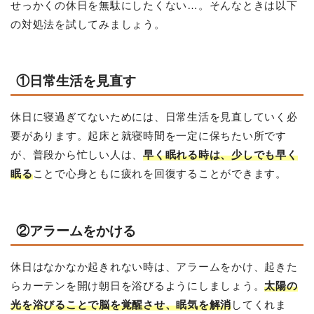
せっかくの休日を無駄にしたくない…。そんなときは以下
の対処法を試してみましょう。
①日常生活を見直す
休日に寝過ぎてないためには、日常生活を見直していく必
要があります。起床と就寝時間を一定に保ちたい所です
が、普段から忙しい人は、
早く眠れる時は、少しでも早く
眠る
ことで心身ともに疲れを回復することができます。
②アラームをかける
休日はなかなか起きれない時は、アラームをかけ、起きた
らカーテンを開け朝日を浴びるようにしましょう。
太陽の
光を浴びることで脳を覚醒させ、眠気を解消
してくれま