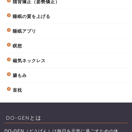
猫背矯正（姿勢矯正）
睡眠の質を上げる
睡眠アプリ
瞑想
磁気ネックレス
腸もみ
首枕
DO-GENとは
DO-GEN（どうげん）は毎日を元気に過ごすための休