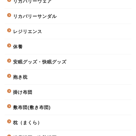
リカバリーウェア
リカバリーサンダル
レジリエンス
休養
安眠グッズ・快眠グッズ
抱き枕
掛け布団
敷布団(敷き布団)
枕（まくら）