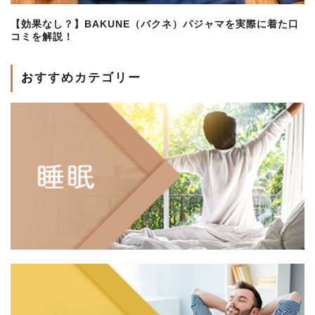
【効果なし？】BAKUNE（バクネ）パジャマを実際に着た口
コミを解説！
おすすめカテゴリー