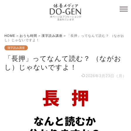
HOME
>
おうち時間
>
漢字読み講座
>
「長押」ってなんて読む？ （ながお
し）じゃないですよ！
漢字読み講座
「長押」ってなんて読む？ （ながお
し）じゃないですよ！
2026年3月23日（月）