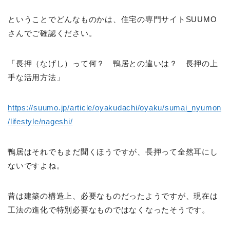
ということでどんなものかは、住宅の専門サイトSUUMO
さんでご確認ください。
「長押（なげし）って何？ 鴨居との違いは？ 長押の上
手な活用方法」
https://suumo.jp/article/oyakudachi/oyaku/sumai_nyumon
/lifestyle/nageshi/
鴨居はそれでもまだ聞くほうですが、長押って全然耳にし
ないですよね。
昔は建築の構造上、必要なものだったようですが、現在は
工法の進化で特別必要なものではなくなったそうです。