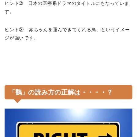
ヒント➁ 日本の医療系ドラマのタイトルにもなっていま
す。
ヒント③ 赤ちゃんを運んできてくれる鳥、というイメー
ジが強いです。
「鸛」の読み方の正解は・・・・？