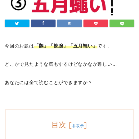
今回のお題は
「鸛」「辣腕」「五月蠅い」
です。
どこかで見たような気もするけどなかなか難しい…
あなたには全て読むことができますか？
目次
[
]
非表示