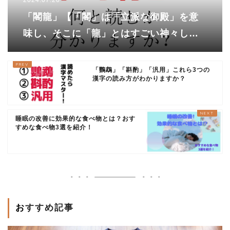
「閣龍」【「閣」は「立派な御殿」を意
味し、そこに「龍」とはすごい神々し
い！】あなたは読めますか？
「鸚鵡」「斟酌」「汎用」これら3つの
漢字の読み方がわかりますか？
睡眠の改善に効果的な食べ物とは？おす
すめな食べ物3選を紹介！
おすすめ記事