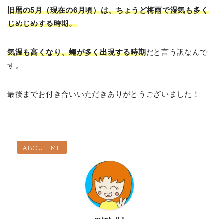
旧暦の5月（現在の6月頃）は、ちょうど梅雨で湿気も多く
じめじめする時期。
気温も高くなり、蠅が多く出現する時期
だと言う訳なんで
す。
最後までお付き合いいただきありがとうございました！
ABOUT ME
mint_02