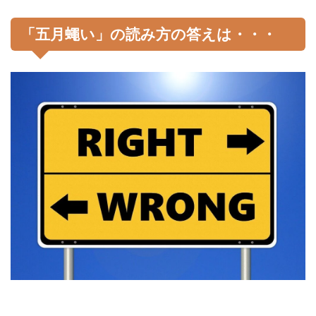
「五月蠅い」の読み方の答えは・・・