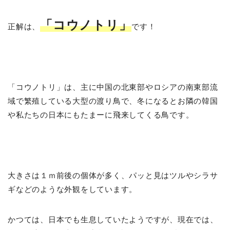
「コウノトリ」
正解は、
です！
「コウノトリ」は、主に中国の北東部やロシアの南東部流
域で繁殖している大型の渡り鳥で、冬になるとお隣の韓国
や私たちの日本にもたまーに飛来してくる鳥です。
大きさは１ｍ前後の個体が多く、パッと見はツルやシラサ
ギなどのような外観をしています。
かつては、日本でも生息していたようですが、現在では、