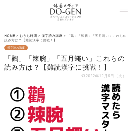
HOME
>
おうち時間
>
漢字読み講座
>
「鸛」「辣腕」「五月蠅い」これらの
読み方は？【難読漢字に挑戦！】
漢字読み講座
「鸛」「辣腕」「五月蠅い」これらの
読み方は？【難読漢字に挑戦！】
2022年12月6日（火）