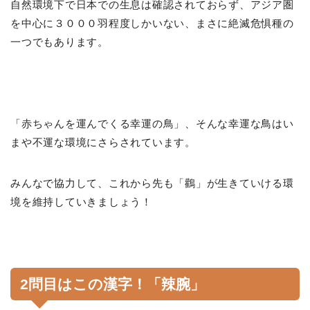
自然環境下で日本での生息は確認されておらず、アジア圏
を中心に３０００羽程度しかいない、まさに絶滅危惧種の
一つでもあります。
「赤ちゃんを運んでくる幸運の鳥」、そんな幸運な鳥はい
まや不運な環境にさらされています。
みんなで協力して、これから先も「鸛」が生きていける環
境を維持していきましょう！
2問目はこの漢字！「辣腕」