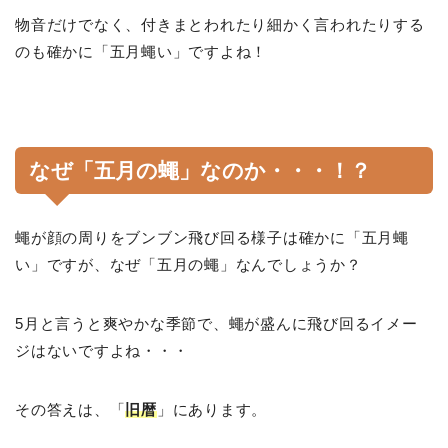
物音だけでなく、付きまとわれたり細かく言われたりする
のも確かに「五月蠅い」ですよね！
なぜ「五月の蠅」なのか・・・！？
蠅が顔の周りをブンブン飛び回る様子は確かに「五月蠅
い」ですが、なぜ「五月の蠅」なんでしょうか？
5月と言うと爽やかな季節で、蠅が盛んに飛び回るイメー
ジはないですよね・・・
その答えは、「
旧暦
」にあります。