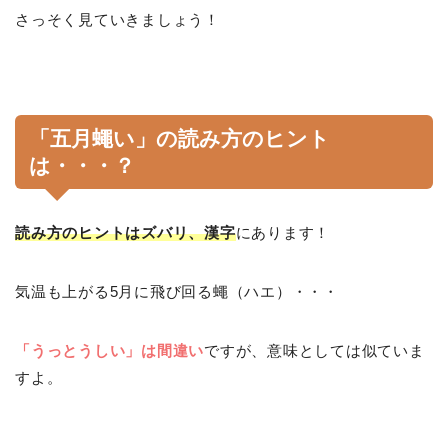
さっそく見ていきましょう！
「五月蠅い」の読み方のヒント
は・・・？
読み方のヒントはズバリ、漢字
にあります！
気温も上がる5月に飛び回る蠅（ハエ）・・・
「うっとうしい」は間違い
ですが、意味としては似ていま
すよ。