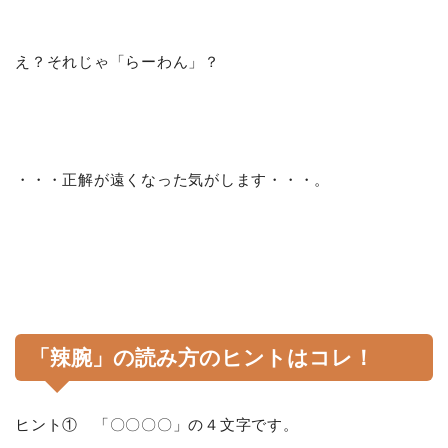
え？それじゃ「らーわん」？
・・・正解が遠くなった気がします・・・。
「辣腕」の読み方のヒントはコレ！
ヒント① 「〇〇〇〇」の４文字です。