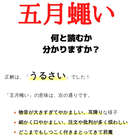
うるさい
正解は、「
」でした！
「五月蠅い」の意味は、次の通りです。
物音が大きすぎてやかましい、耳障り
な様子
細かく口やかましい、注文や批判が多く煩わしい
どこまでもしつこく付きまとってきて邪魔