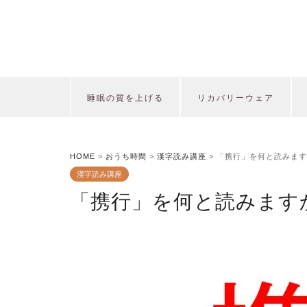
睡眠の質を上げる
リカバリーウェア
HOME
>
おうち時間
>
漢字読み講座
>
「携行」を何と読みます
漢字読み講座
「携行」を何と読みます