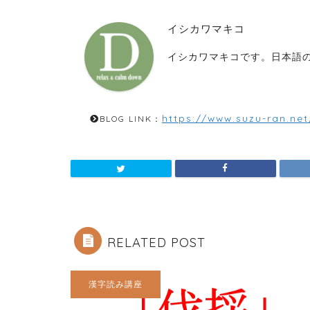
イシカワマキコ
イシカワマキコです。日本語の
https://www.suzu-ran.net
BLOG LINK：
RELATED POST
漢字読み講座