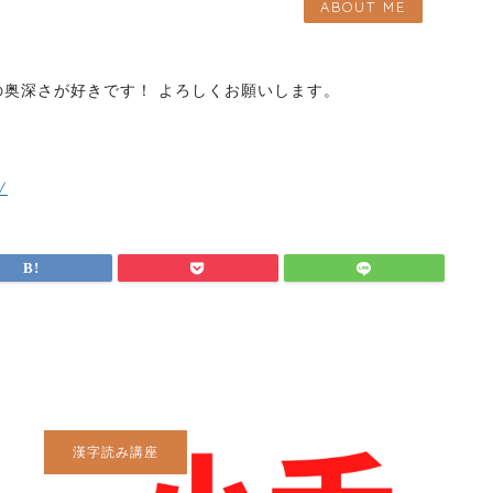
ABOUT ME
奥深さが好きです！ よろしくお願いします。
/
漢字読み講座