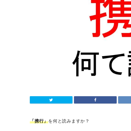
「携行」
を何と読みますか？