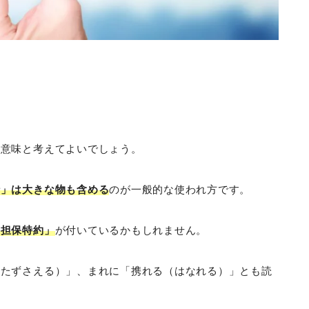
。
じ意味と考えてよいでしょう。
行」は大きな物も含める
のが一般的な使われ方です。
害担保特約」
が付いているかもしれません。
（たずさえる）」、まれに「携れる（はなれる）」とも読