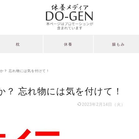
枕
休養
腸もみ
か？ 忘れ物には気を付けて！
か？ 忘れ物には気を付けて！
2023年2月14日（火）