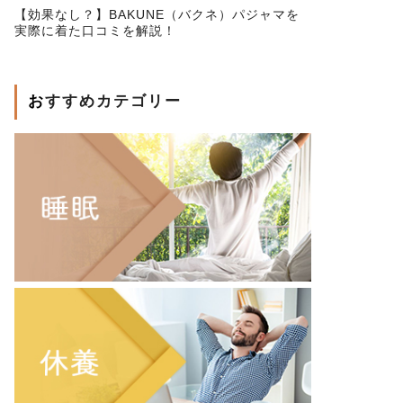
【効果なし？】BAKUNE（バクネ）パジャマを
実際に着た口コミを解説！
おすすめカテゴリー