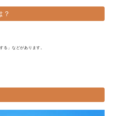
は？
。
帯する」などがあります。