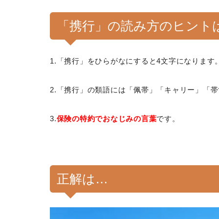
「携行」の読み方のヒント
1.「携行」をひらがなにすると4文字になります
2.「携行」の類語には「佩帯」「キャリー」「
3.
保険の特約でおなじみの言葉
です。
正解は…