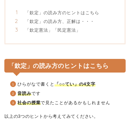
「欽定」の読み方のヒントはこちら
「欽定」の読み方、正解は・・・
「欽定憲法」「民定憲法」
「欽定」の読み方のヒントはこちら
ひらがなで書くと
「○○てい」の4文字
音
読み
です
社会の授業
で見たことがあるかもしれません
以上の3つのヒントから考えてみてください。