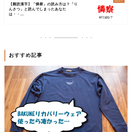
【難読漢字】「憐察」の読み方は？「り
んさつ」と読んでしまったあなた
は・・...
おすすめ記事