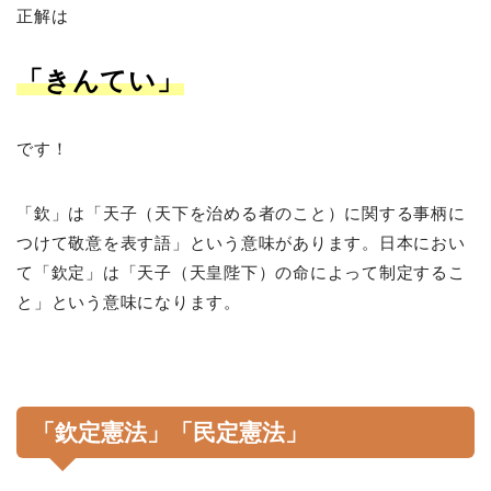
正解は
「きんてい」
です！
「欽」は「天子（天下を治める者のこと）に関する事柄に
つけて敬意を表す語」という意味があります。日本におい
て「欽定」は「天子（天皇陛下）の命によって制定するこ
と」という意味になります。
「欽定憲法」「民定憲法」