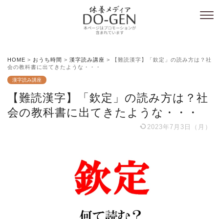
HOME
>
おうち時間
>
漢字読み講座
>
【難読漢字】「欽定」の読み方は？社
会の教科書に出てきたような・・・
漢字読み講座
【難読漢字】「欽定」の読み方は？社
会の教科書に出てきたような・・・
2023年7月3日（月）