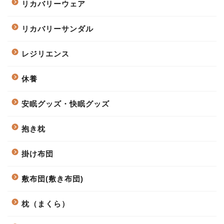
リカバリーウェア
リカバリーサンダル
レジリエンス
休養
安眠グッズ・快眠グッズ
抱き枕
掛け布団
敷布団(敷き布団)
枕（まくら）