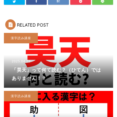
RELATED POST
漢字読み講座
2025.04.22
「昊天」って何て読む？（ひてん）では
ありません！？
漢字読み講座