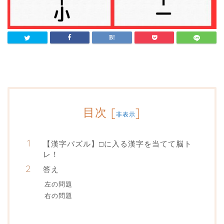
目次
[
]
非表示
【漢字パズル】□に入る漢字を当てて脳ト
レ！
答え
左の問題
右の問題