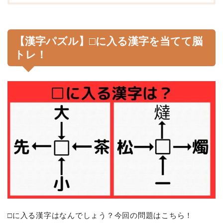
【漢字パズル】□に入る漢字を当てて脳
トレ！
□に入る漢字はなんでしょう？今回の問題はこちら！