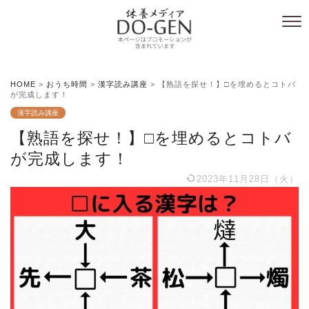
HOME
>
おうち時間
>
漢字読み講座
>
【熟語を探せ！】□を埋めるとコトバ
が完成します！
漢字読み講座
【熟語を探せ！】□を埋めるとコトバ
が完成します！
2023年11月28日（火）