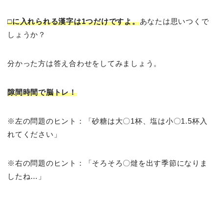
□に入れられる漢字は1つだけですよ。
あなたは思いつくで
しょうか？
分かった方は答え合わせをしてみましょう。
隙間時間で脳トレ！
※左の問題のヒント：「砂糖は大〇1杯、塩は小〇1.5杯入
れてください」
※右の問題のヒント：「そろそろ〇燵を出す季節になりま
したね…」