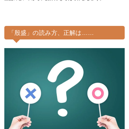
「殷盛」の読み方、正解は……