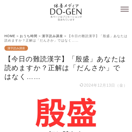
HOME
>
おうち時間
>
漢字読み講座
>
【今日の難読漢字】「殷盛」あなたは
読めますか？正解は「だんさか」ではなく……
漢字読み講座
【今日の難読漢字】「殷盛」あなたは
読めますか？正解は「だんさか」で
はなく……
2024年12月13日（金）