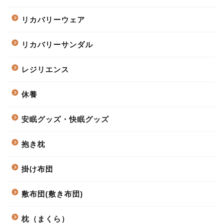
リカバリーウェア
リカバリーサンダル
レジリエンス
休養
安眠グッズ・快眠グッズ
抱き枕
掛け布団
敷布団(敷き布団)
枕（まくら）