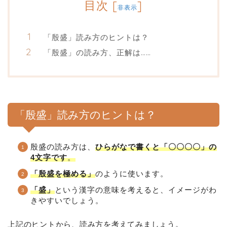
目次
[
]
非表示
「殷盛」読み方のヒントは？
「殷盛」の読み方、正解は……
「殷盛」読み方のヒントは？
殷盛の読み方は、
ひらがなで書くと「〇〇〇〇」の
4文字です
。
「殷盛を極める」
のように使います。
「盛」
という漢字の意味を考えると、イメージがわ
きやすいでしょう。
上記のヒントから、読み方を考えてみましょう。