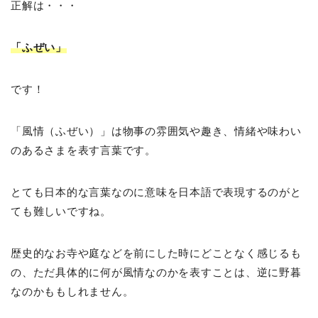
正解は・・・
「ふぜい」
です！
「風情（ふぜい）」は物事の雰囲気や趣き、情緒や味わい
のあるさまを表す言葉です。
とても日本的な言葉なのに意味を日本語で表現するのがと
ても難しいですね。
歴史的なお寺や庭などを前にした時にどことなく感じるも
の、ただ具体的に何が風情なのかを表すことは、逆に野暮
なのかももしれません。