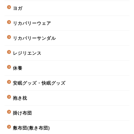
ヨガ
リカバリーウェア
リカバリーサンダル
レジリエンス
休養
安眠グッズ・快眠グッズ
抱き枕
掛け布団
敷布団(敷き布団)