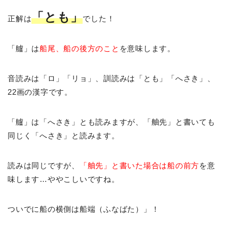
「とも」
正解は
でした！
「艫」は
船尾、船の後方のこと
を意味します。
音読みは「ロ」「リョ」、訓読みは「とも」「へさき」、
22画の漢字です。
「艫」は「へさき」とも読みますが、「舳先」と書いても
同じく「へさき」と読みます。
読みは同じですが、
「舳先」と書いた場合は船の前方
を意
味します…ややこしいですね。
ついでに船の横側は船端（ふなばた）」！