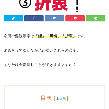
今回の難読漢字は
「艫」「風情」「折衷」
です。
読めそうでなかなか読めないこれらの漢字。
あなたは全部読むことができますますか？
目次
[
]
非表示