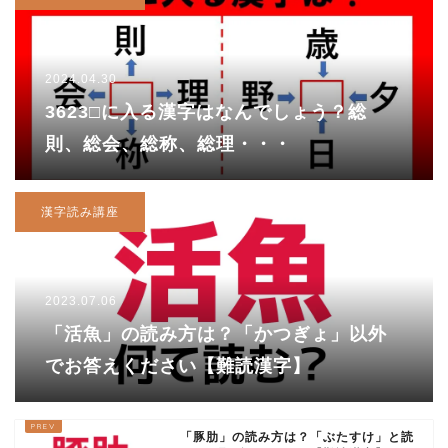
2024.04.30
3623□に入る漢字はなんでしょう？総
則、総会、総称、総理・・・
漢字読み講座
2023.07.06
「活魚」の読み方は？「かつぎょ」以外
でお答えください【難読漢字】
「豚肋」の読み方は？「ぶたすけ」と読