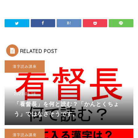
RELATED POST
漢字読み講座
2023.05.16
「看督長」を何と読む？「かんとくちょ
う」ではなさそうです。
漢字読み講座