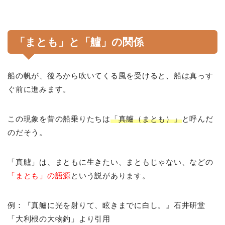
「まとも」と「艫」の関係
船の帆が、後ろから吹いてくる風を受けると、船は真っす
ぐ前に進みます。
この現象を昔の船乗りたちは
「真艫（まとも）」
と呼んだ
のだそう。
「真艫」は、まともに生きたい、まともじゃない、などの
「まとも」の語源
という説があります。
例：『真艫に光を射りて、眩きまでに白し。』石井研堂
「大利根の大物釣」より引用