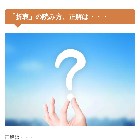
「折衷」の読み方、正解は・・・
正解は・・・