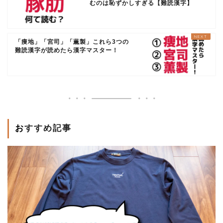
むのは恥ずかしすぎる【難読漢字】
「痩地」「宮司」「薫製」これら3つの
難読漢字が読めたら漢字マスター！
おすすめ記事