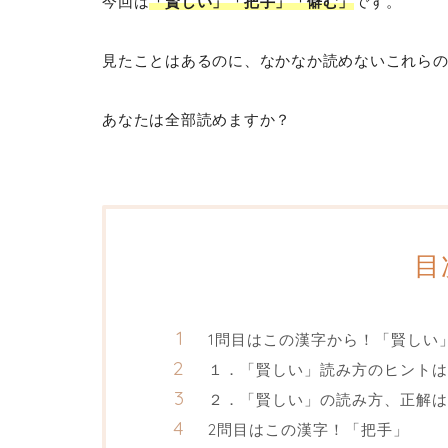
今回は
「賢しい」「把手」「僻む」
です。
見たことはあるのに、なかなか読めないこれら
あなたは全部読めますか？
目
1問目はこの漢字から！「賢しい
１．「賢しい」読み方のヒントは
２．「賢しい」の読み方、正解は
2問目はこの漢字！「把手」