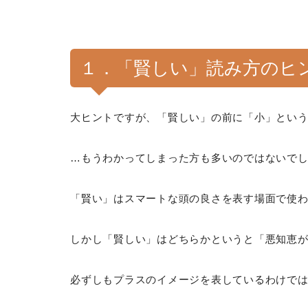
１．「賢しい」読み方のヒ
大ヒントですが、「賢しい」の前に「小」とい
…もうわかってしまった方も多いのではないで
「賢い」はスマートな頭の良さを表す場面で使
しかし「賢しい」はどちらかというと「悪知恵
必ずしもプラスのイメージを表しているわけで