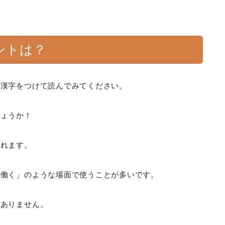
ントは？
う漢字をつけて読んでみてください。
しょうか！
われます。
が働く」のような場面で使うことが多いです。
はありません。