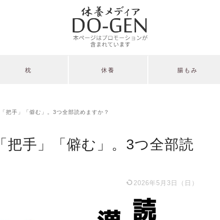
枕
休養
腸もみ
「把手」「僻む」。3つ全部読めますか？
「把手」「僻む」。3つ全部読
2026年5月3日（日）