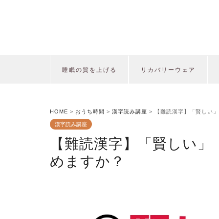
睡眠の質を上げる
リカバリーウェア
HOME
>
おうち時間
>
漢字読み講座
>
【難読漢字】「賢しい」
漢字読み講座
【難読漢字】「賢しい」
めますか？