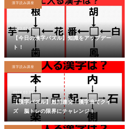
漢字読み講座
2023.07.15
【今日の漢字パズル】知識をアップデー
ト！
漢字読み講座
2024.03.05
【漢字パズル】難問連発！漢字当てクイ
ズ 脳トレの限界にチャレンジ！