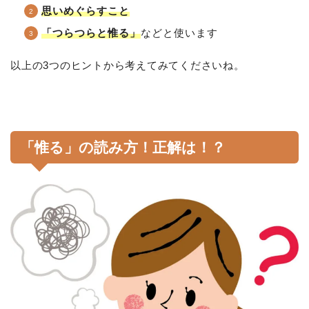
思いめぐらすこと
「つらつらと惟る」
などと使います
以上の3つのヒントから考えてみてくださいね。
「惟る」の読み方！正解は！？