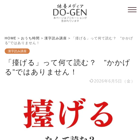
HOME
>
おうち時間
>
漢字読み講座
>
「擡げる」って何て読む？ ”かかげ
る”ではありません！
漢字読み講座
「擡げる」って何て読む？ ”かかげ
る”ではありません！
2026年6月5日（金）