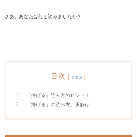
さあ、あなたは何と読みましたか？
目次
[
]
非表示
「擡げる」読み方のヒント！
「擡げる」の読み方、正解は…