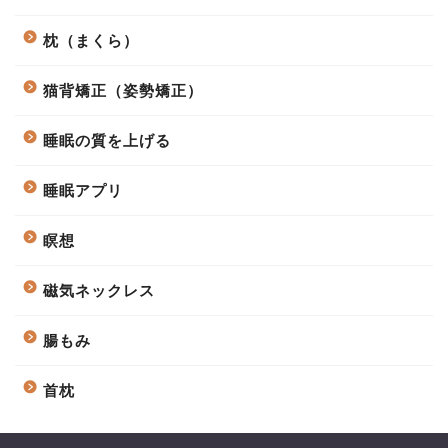
枕（まくら）
猫背矯正（姿勢矯正）
睡眠の質を上げる
睡眠アプリ
瞑想
磁気ネックレス
腸もみ
首枕