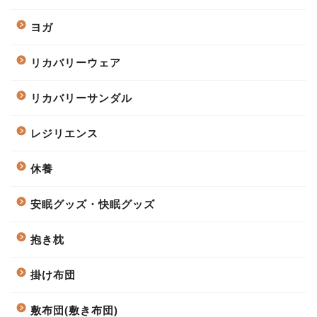
ヨガ
リカバリーウェア
リカバリーサンダル
レジリエンス
休養
安眠グッズ・快眠グッズ
抱き枕
掛け布団
敷布団(敷き布団)