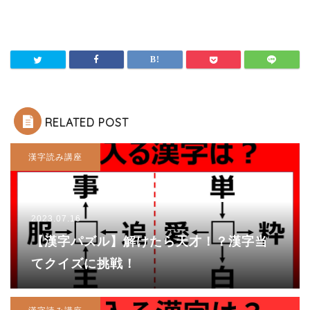
RELATED POST
漢字読み講座
2023.07.16
【漢字パズル】解けたら天才！？漢字当
てクイズに挑戦！