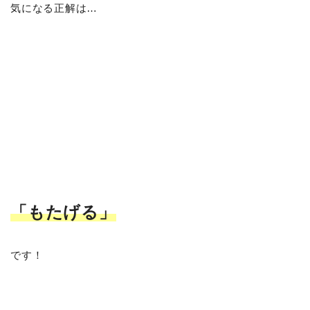
気になる正解は…
「もたげる
」
です！