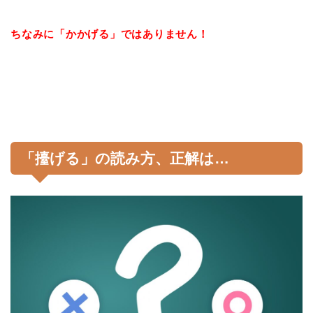
ちなみに「かかげる」ではありません！
「擡げる」の読み方、正解は…