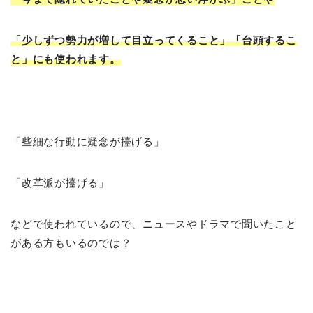
「少しずつ勢力が増して目立ってくること」「台頭するこ
と」にも使われます。
「些細な行動に疑念が擡げる」
「改革派が擡げる」
などで使われているので、ニュースやドラマで聞いたこと
がある方もいるのでは？