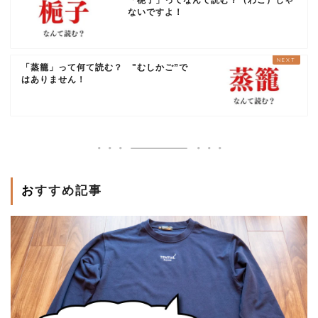
ないですよ！
「蒸籠」って何て読む？ "むしかご”で
はありません！
おすすめ記事