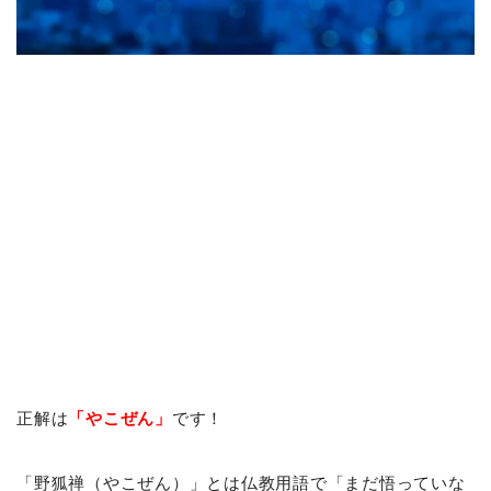
正解は
「やこぜん」
です！
「野狐禅（やこぜん）」とは仏教用語で「まだ悟っていな