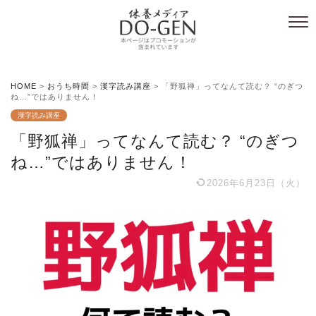
HOME
>
おうち時間
>
漢字読み講座
>
「野狐禅」ってなんて読む？ “のぎつ
ね…”ではありません！
漢字読み講座
「野狐禅」ってなんて読む？ “のぎつ
ね…”ではありません！
2026年6月23日（火）