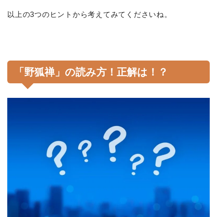
以上の3つのヒントから考えてみてくださいね。
「野狐禅」の読み方！正解は！？