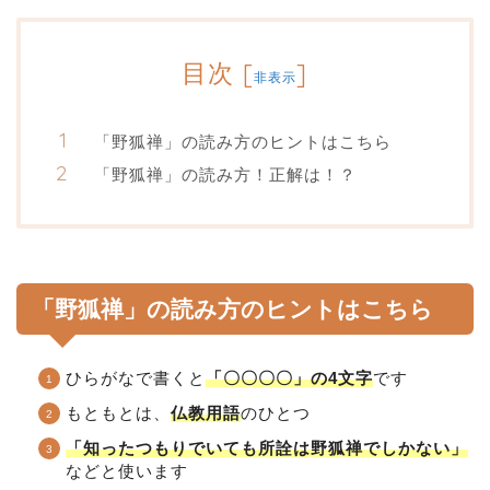
目次
[
]
非表示
「野狐禅」の読み方のヒントはこちら
「野狐禅」の読み方！正解は！？
「野狐禅」の読み方のヒントはこちら
ひらがなで書くと
「〇〇〇〇」の4文字
です
もともとは、
仏教用語
のひとつ
「知ったつもりでいても所詮は野狐禅でしかない」
などと使います