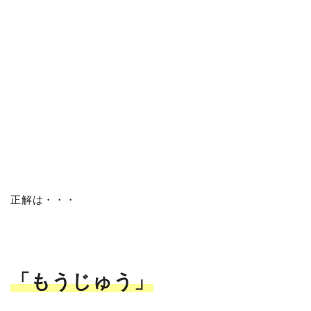
正解は・・・
「もうじゅう」