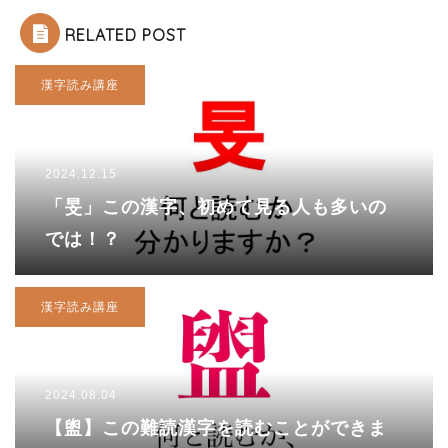
RELATED POST
漢字読み講座
2024.12.15
「旻」この漢字、初めて見る人も多いの
では！？
漢字読み講座
2024.08.04
【盥】この難読漢字を読むことができま