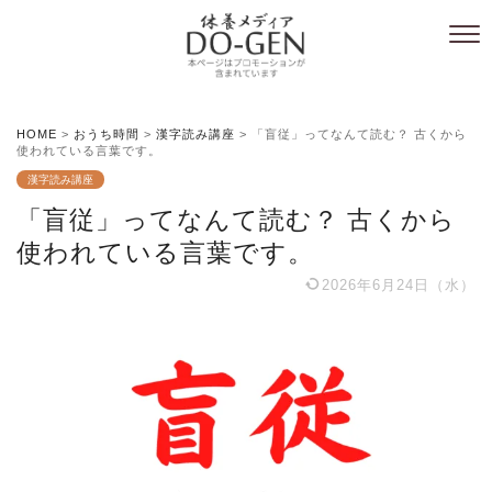
HOME
>
おうち時間
>
漢字読み講座
>
「盲従」ってなんて読む？ 古くから
使われている言葉です。
漢字読み講座
「盲従」ってなんて読む？ 古くから
使われている言葉です。
2026年6月24日（水）