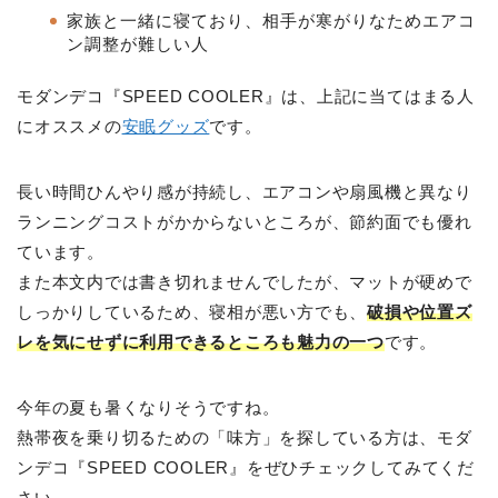
家族と一緒に寝ており、相手が寒がりなためエアコ
ン調整が難しい人
モダンデコ『SPEED COOLER』は、上記に当てはまる人
にオススメの
安眠グッズ
です。
長い時間ひんやり感が持続し、エアコンや扇風機と異なり
ランニングコストがかからないところが、節約面でも優れ
ています。
また本文内では書き切れませんでしたが、マットが硬めで
しっかりしているため、寝相が悪い方でも、
破損や位置ズ
レを気にせずに利用できるところも魅力の一つ
です。
今年の夏も暑くなりそうですね。
熱帯夜を乗り切るための「味方」を探している方は、モダ
ンデコ『SPEED COOLER』をぜひチェックしてみてくだ
さい。