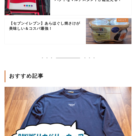
【セブンイレブン】あらほぐし焼さけが
美味しい＆コスパ最強！
おすすめ記事