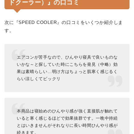
ドクーラー）』の口コミ
次に『SPEED COOLER』の口コミをいくつか紹介しま
す。
エアコンが苦手なので、ひんやり寝具で良いものな
いかな～と探していた時にこちらを発見（中略）効
果は素晴らしい…明け方はちょっと肌寒く感じるく
らい涼しくてビックリ
本商品は寝始めのひんやり感が強く直接肌が触れて
いると寒く感じるほどで効果抜群です。一晩中持続
とはいきませんがそれなりに長い時間ひんやり感が
続きます。