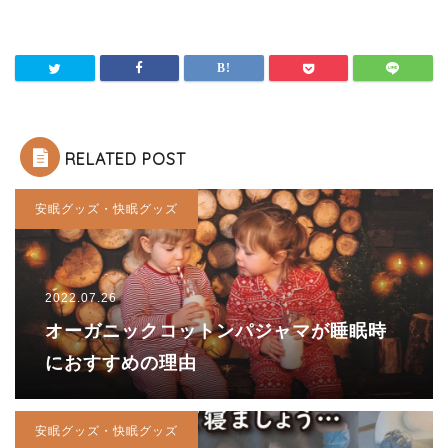
RELATED POST
安眠グッズ・快眠グッズ
2022.07.26
オーガニックコットンパジャマが睡眠時
におすすめの理由
安眠グッズ・快眠グッズ