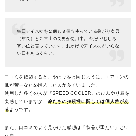
毎日アイス枕を２個も３個も使っている暑がり次男
（年長）と２年生の長男が使用中。冷たい!むしろ
寒い位と言っています。おかげでアイス枕がいらな
い日もあるくらい。
口コミを確認すると、やはり私と同じように、エアコンの
風が苦手なため購入した人が多くいました。
使用した多くの人が『SPEED COOLER』のひんやり感を
実感していますが、
冷たさの持続性に関しては個人差があ
る
ようです。
また、口コミでよく見かけた感想は「製品が重たい」とい
う声。