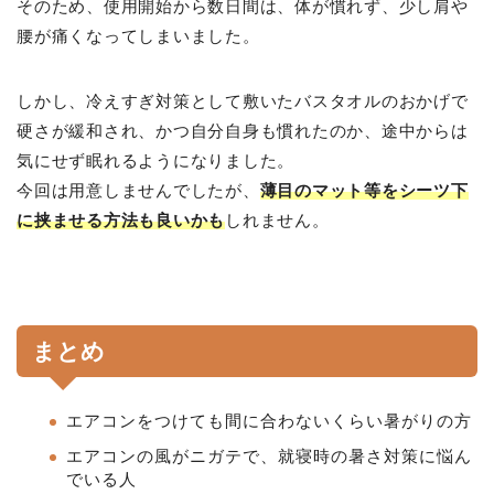
そのため、使用開始から数日間は、体が慣れず、少し肩や
腰が痛くなってしまいました。
しかし、冷えすぎ対策として敷いたバスタオルのおかげで
硬さが緩和され、かつ自分自身も慣れたのか、途中からは
気にせず眠れるようになりました。
今回は用意しませんでしたが、
薄目のマット等をシーツ下
に挟ませる方法も良いかも
しれません。
まとめ
エアコンをつけても間に合わないくらい暑がりの方
エアコンの風がニガテで、就寝時の暑さ対策に悩ん
でいる人