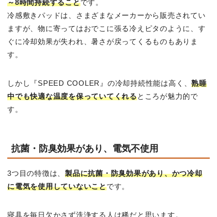
～8時間持続すること
です。
冷感敷きパッドは、さまざまなメーカーから販売されてい
ますが、物に寄ってはおでこに張る冷えピタのように、す
ぐに冷却効果が失われ、暑さが戻ってくるものもありま
す。
しかし『SPEED COOLER』の冷却持続性能は高く、
熟睡
中でも快適な温度を保っていてくれる
ところが魅力的で
す。
抗菌・防臭効果があり、電気不使用
3つ目の特徴は、
製品に抗菌・防臭効果があり、かつ冷却
に電気を使用していないこと
です。
寝具を毎日欠かさず洗浄する人は稀だと思います。