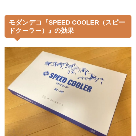
モダンデコ『SPEED COOLER（スピー
ドクーラー）』の効果