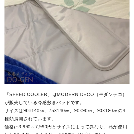
『SPEED COOLER』はMODERN DECO（モダンデコ）
が販売している冷感敷きパッドです。
サイズは90×140㎝、75×140㎝、90×90㎝、90×180㎝の4
種類展開されています。
価格は3,990～7,990円とサイズによって異なり、私が使用