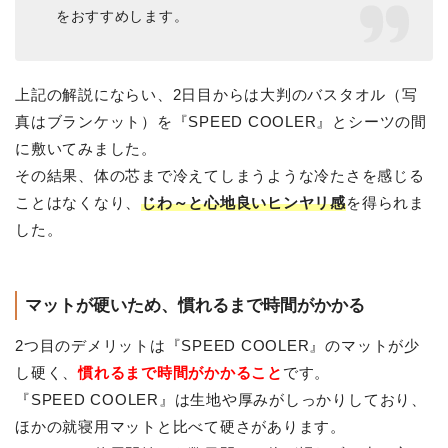
をおすすめします。
上記の解説にならい、2日目からは大判のバスタオル（写
真はブランケット）を『SPEED COOLER』とシーツの間
に敷いてみました。
その結果、体の芯まで冷えてしまうような冷たさを感じる
ことはなくなり、
じわ～と心地良いヒンヤリ感
を得られま
した。
マットが硬いため、慣れるまで時間がかかる
2つ目のデメリットは『SPEED COOLER』のマットが少
し硬く、
慣れるまで時間がかかること
です。
『SPEED COOLER』は生地や厚みがしっかりしており、
ほかの就寝用マットと比べて硬さがあります。