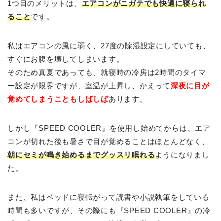
1つ目のメリットは、
エアコンがニガテでも快適に寝られ
ること
です。
私はエアコンの風に弱く、27度の除湿設定にしていても、
すぐにお腹を壊してしまいます。
そのため真夏であっても、就寝時の冷房は2時間のタイマ
ー設定が限界ですが、室温が上昇し、かえって
深夜に目が
覚めてしまうこともしばしば
あります。
しかし『SPEED COOLER』を使用し始めてからは、エア
コンが切れた後も暑さで目が覚めることはほとんどなく、
朝にセミが鳴き始めるまでグッスリ眠れる
ようになりまし
た。
また、私はベッドに寝転がって読書や小説執筆をしている
時間も多いですが、その際にも『SPEED COOLER』の冷