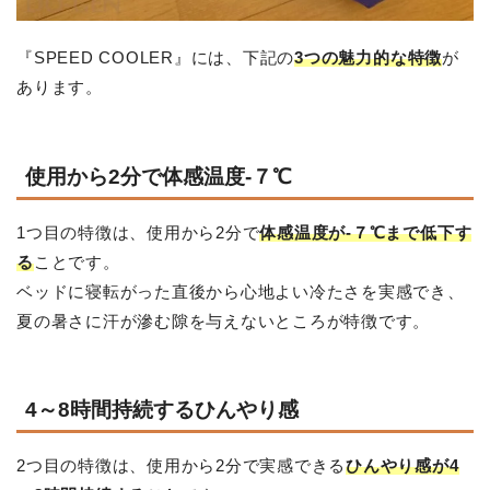
『SPEED COOLER』には、下記の
3つの魅力的な特徴
が
あります。
使用から2分で体感温度-７℃
1つ目の特徴は、使用から2分で
体感温度が-７℃まで低下す
る
ことです。
ベッドに寝転がった直後から心地よい冷たさを実感でき、
夏の暑さに汗が滲む隙を与えないところが特徴です。
4～8時間持続するひんやり感
2つ目の特徴は、使用から2分で実感できる
ひんやり感が4