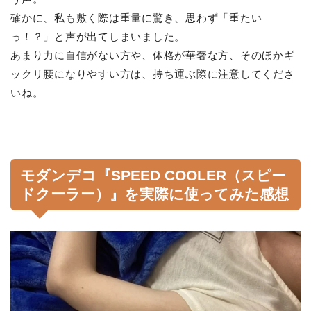
確かに、私も敷く際は重量に驚き、思わず「重たい
っ！？」と声が出てしまいました。
あまり力に自信がない方や、体格が華奢な方、そのほかギ
ックリ腰になりやすい方は、持ち運ぶ際に注意してくださ
いね。
モダンデコ『SPEED COOLER（スピー
ドクーラー）』を実際に使ってみた感想