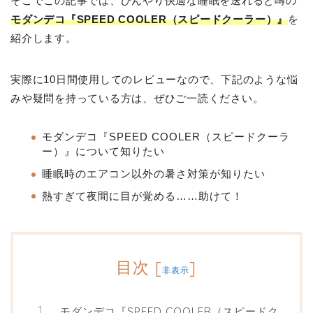
そこでこの記事では、ひんやり快適な睡眠を送れると噂の
モダンデコ『SPEED COOLER（スピードクーラー）』
を
紹介します。
実際に10日間使用してのレビューなので、下記のような悩
みや疑問を持っている方は、ぜひご一読ください。
モダンデコ『SPEED COOLER（スピードクーラ
ー）』について知りたい
睡眠時のエアコン以外の暑さ対策が知りたい
熱すぎて夜間に目が覚める……助けて！
目次
[
]
非表示
モダンデコ『SPEED COOLER（スピードク