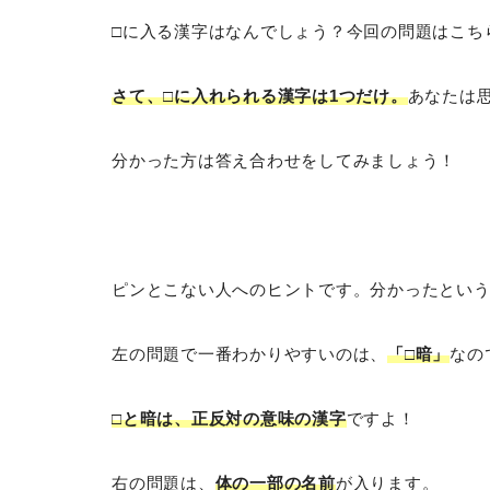
□に入る漢字はなんでしょう？今回の問題はこち
さて、□に入れられる漢字は1つだけ。
あなたは
分かった方は答え合わせをしてみましょう！
ピンとこない人へのヒントです。分かったとい
左の問題で一番わかりやすいのは、
「□暗」
なの
□と暗は、正反対の意味の漢字
ですよ！
右の問題は、
体の一部の名前
が入ります。