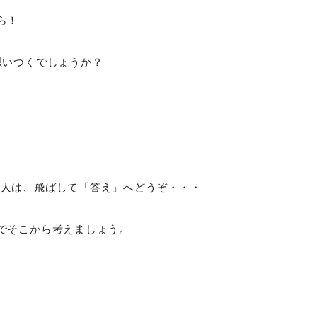
ら！
思いつくでしょうか？
う人は、飛ばして「答え」へどうぞ・・・
でそこから考えましょう。