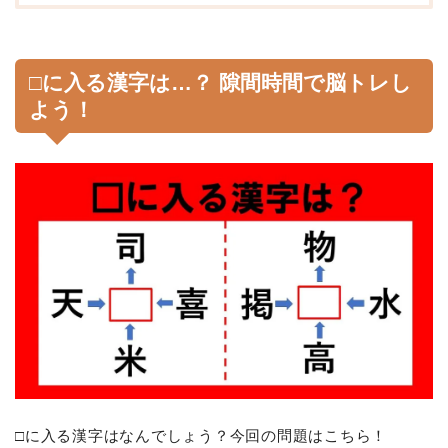
□に入る漢字は…？ 隙間時間で脳トレし
よう！
□に入る漢字はなんでしょう？今回の問題はこちら！