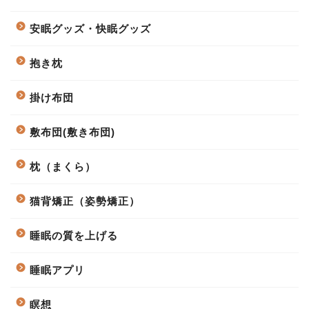
安眠グッズ・快眠グッズ
抱き枕
掛け布団
敷布団(敷き布団)
枕（まくら）
猫背矯正（姿勢矯正）
睡眠の質を上げる
睡眠アプリ
瞑想