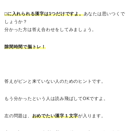
□に入れられる漢字は1つだけですよ。
あなたは思いつくで
しょうか？
分かった方は答え合わせをしてみましょう。
隙間時間で脳トレ！
答えがピンと来ていない人のためのヒントです。
もう分かったという人は読み飛ばしてOKですよ。
左の問題は、
おめでたい漢字１文字
が入ります。