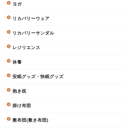
ヨガ
リカバリーウェア
リカバリーサンダル
レジリエンス
休養
安眠グッズ・快眠グッズ
抱き枕
掛け布団
敷布団(敷き布団)