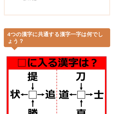
4つの漢字に共通する漢字一字は何でし
ょう？