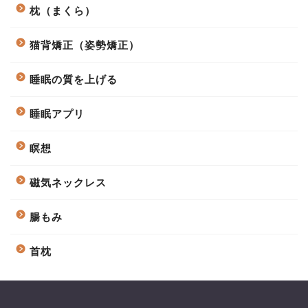
枕（まくら）
猫背矯正（姿勢矯正）
睡眠の質を上げる
睡眠アプリ
瞑想
磁気ネックレス
腸もみ
首枕