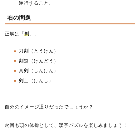
遂行すること。
右の問題
正解は「
剣
」。
刀
剣
（とうけん）
剣
道（けんどう）
真
剣
（しんけん）
剣
士（けんし）
自分のイメージ通りだったでしょうか？
次回も頭の体操として、漢字パズルを楽しみましょう！